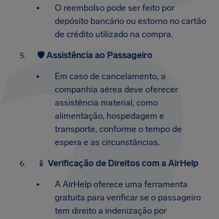
O reembolso pode ser feito por
depósito bancário ou estorno no cartão
de crédito utilizado na compra.​
🛡️
Assistência ao Passageiro
Em caso de cancelamento, a
companhia aérea deve oferecer
assistência material, como
alimentação, hospedagem e
transporte, conforme o tempo de
espera e as circunstâncias.​
📱
Verificação de Direitos com a AirHelp
A AirHelp oferece uma ferramenta
gratuita para verificar se o passageiro
tem direito a indenização por