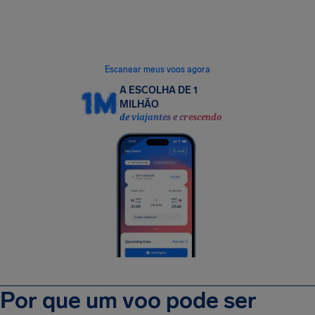
Gmail ou Outlook com segurança no nosso
aplicativo gratuito e encontraremos todos os
voos elegíveis para receber até R$ 10.000.
Escanear meus voos agora
A ESCOLHA DE 1
MILHÃO
de viajantes e crescendo
Por que um voo pode ser