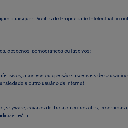
injam quaisquer Direitos de Propriedade Intelectual ou out
es, obscenos, pornográficos ou lascivos;
ofensivos, abusivos ou que são suscetíveis de causar in
ansiedade a outro usuário da internet;
r, spyware, cavalos de Troia ou outros atos, programas 
diciais; e/ou