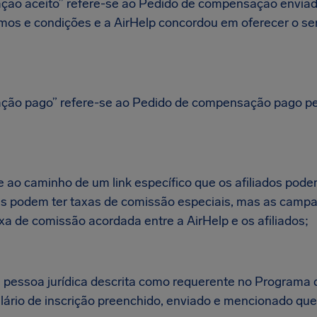
ão aceito” refere-se ao Pedido de compensação enviado
rmos e condições e a AirHelp concordou em oferecer o se
ção pago” refere-se ao Pedido de compensação pago pe
 ao caminho de um link específico que os afiliados pode
s podem ter taxas de comissão especiais, mas as cam
 de comissão acordada entre a AirHelp e os afiliados;
 à pessoa jurídica descrita como requerente no Programa d
ário de inscrição preenchido, enviado e mencionado que