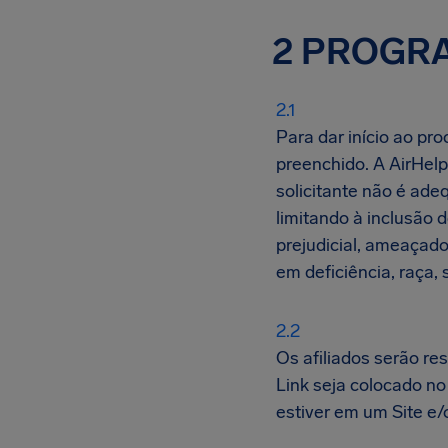
2 PROGRA
Para dar início ao pro
preenchido. A AirHelp 
solicitante não é ade
limitando à inclusão 
prejudicial, ameaçado
em deficiência, raça,
Os afiliados serão re
Link seja colocado no
estiver em um Site e/o