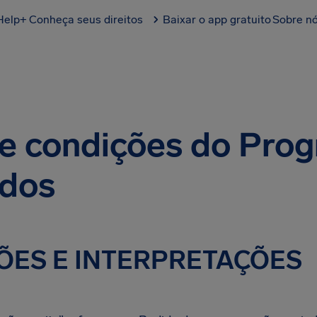
Help+
Conheça seus direitos
Baixar o app gratuito
Sobre n
e condições do Pro
ados
ÇÕES E INTERPRETAÇÕES