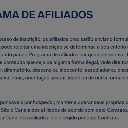
MA DE AFILIADOS
cesso de inscrição, os afiliados precisarão enviar o formul
pode rejeitar uma inscrição se determinar, a seu critério 
quado para o Programa de afiliados por qualquer motivo. 
de conteúdo que seja de alguma forma ilegal, viole direito
r, difamatório, obsceno ou indecente, assediador ou dis
 sexo, etnia, orientação sexual, idade ou de outra forma 
sponsáveis por hospedar, manter e operar seus próprios si
 Site e Canais dos afiliados de acordo com este Contrato
u Canal dos afiliados, ele é regido por este Contrato.