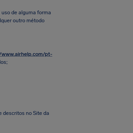
 O uso de alguma forma
lquer outro método
//www.airhelp.com/pt-
dos;
 descritos no Site da