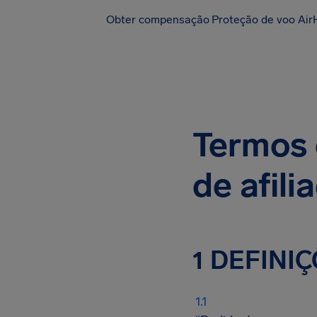
Obter compensação
Proteção de voo Air
Termos 
de afili
1 DEFINI