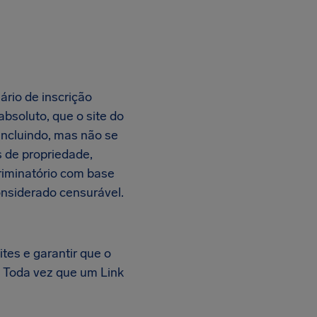
ário de inscrição
absoluto, que o site do
Incluindo, mas não se
s de propriedade,
criminatório com base
considerado censurável.
tes e garantir que o
. Toda vez que um Link