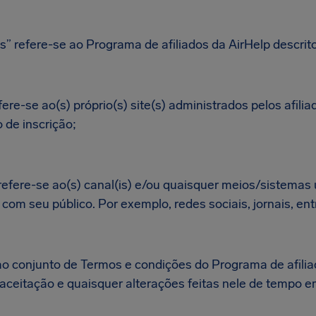
s” refere-se ao Programa de afiliados da AirHelp descrit
efere-se ao(s) próprio(s) site(s) administrados pelos afilia
o de inscrição;
 refere-se ao(s) canal(is) e/ou quaisquer meios/sistemas 
om seu público. Por exemplo, redes sociais, jornais, ent
ao conjunto de Termos e condições do Programa de afilia
e aceitação e quaisquer alterações feitas nele de tempo 