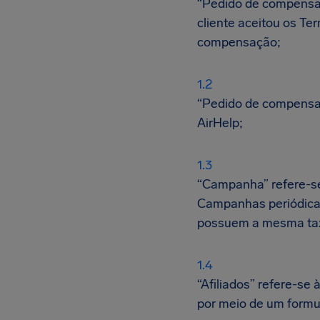
“Pedido de compensaç
cliente aceitou os Te
compensação;
“Pedido de compensa
AirHelp;
“Campanha” refere-se
Campanhas periódica
possuem a mesma taxa
“Afiliados” refere-se
por meio de um formul