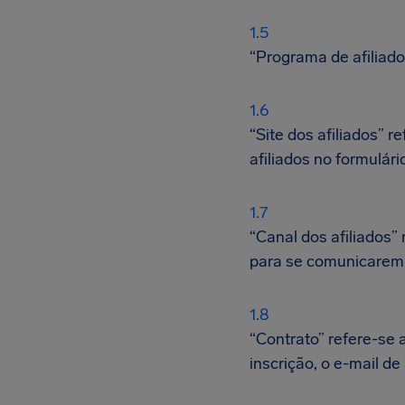
“Programa de afiliado
“Site dos afiliados” r
afiliados no formulári
“Canal dos afiliados”
para se comunicarem c
“Contrato” refere-se 
inscrição, o e-mail d