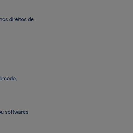
ros direitos de
cômodo,
ou softwares