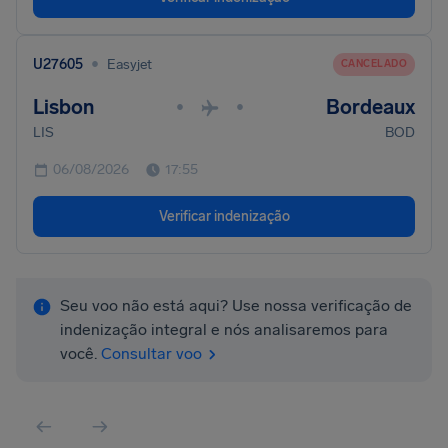
•
U27605
Easyjet
CANCELADO
Lisbon
Bordeaux
•
•
LIS
BOD
06/08/2026
17:55
Verificar indenização
Seu voo não está aqui? Use nossa verificação de
indenização integral e nós analisaremos para
você.
Consultar voo