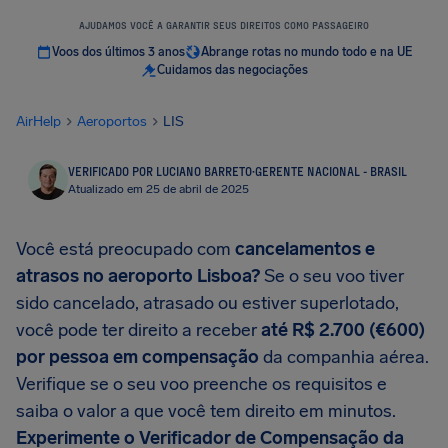
AJUDAMOS VOCÊ A GARANTIR SEUS DIREITOS COMO PASSAGEIRO
Voos dos últimos 3 anos
Abrange rotas no mundo todo e na UE
Cuidamos das negociações
AirHelp
Aeroportos
LIS
VERIFICADO POR LUCIANO BARRETO
·
GERENTE NACIONAL - BRASIL
Atualizado em 25 de abril de 2025
Você está preocupado com
cancelamentos e
atrasos no aeroporto Lisboa?
Se o seu voo tiver
sido cancelado, atrasado ou estiver superlotado,
você pode ter direito a receber
até R$ 2.700 (€600)
por pessoa em compensação
da companhia aérea.
Verifique se o seu voo preenche os requisitos e
saiba o valor a que você tem direito em minutos.
Experimente o Verificador de Compensação da