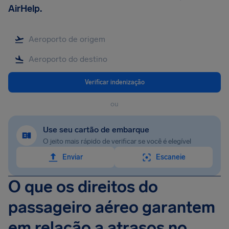
AirHelp.
Verificar indenização
ou
Use seu cartão de embarque
O jeito mais rápido de verificar se você é elegível
Enviar
Escaneie
O que os direitos do
passageiro aéreo garantem
em relação a atrasos no