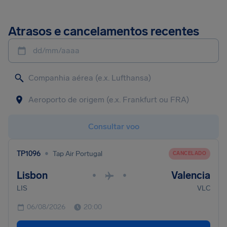
Atrasos e cancelamentos recentes
dd/mm/aaaa
Consultar voo
•
TP1096
Tap Air Portugal
CANCELADO
Lisbon
Valencia
•
•
LIS
VLC
06/08/2026
20:00