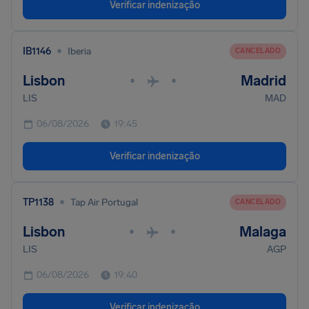
Verificar indenização
•
IB1146
Iberia
CANCELADO
Lisbon
Madrid
•
•
LIS
MAD
06/08/2026
19:45
Verificar indenização
•
TP1138
Tap Air Portugal
CANCELADO
Lisbon
Malaga
•
•
LIS
AGP
06/08/2026
19:40
Verificar indenização