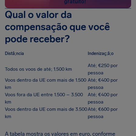
gratuito!
Qual o valor da
compensação que você
pode receber?
Distâ;ncia
Indenizaç;ã;o
Até; €250 por
Todos os voos de até; 1.500 km
pessoa
Voos dentro da UE com mais de 1.500
Até; €400 por
km
pessoa
Voos fora da UE entre 1.500 – 3.500
Até; €400 por
km
pessoa
Voos dentro da UE com mais de 3.500
Até; €600 por
km
pessoa
A tabela mostra os valores em euro, conforme