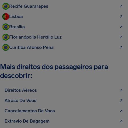
Recife Guararapes
Lisboa
Brasília
Florianópolis Hercílio Luz
Curitiba Afonso Pena
Mais direitos dos passageiros para
descobrir:
Direitos Aéreos
Atraso De Voos
Cancelamentos De Voos
Extravio De Bagagem