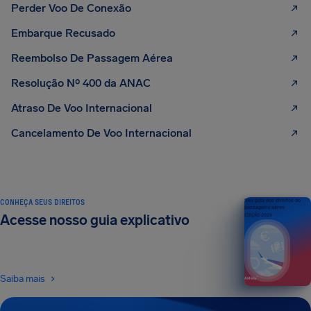
Perder Voo De Conexão
Embarque Recusado
Reembolso De Passagem Aérea
Resolução Nº 400 da ANAC
Atraso De Voo Internacional
Cancelamento De Voo Internacional
CONHEÇA SEUS DIREITOS
Seu guia dos direitos do
passageiro aéreo
Acesse nosso guia explicativo
EDIÇÃO 2026
Saiba mais