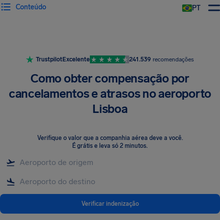
Conteúdo
PT
Trustpilot
Excelente
241.539
recomendações
Como obter compensação por
cancelamentos e atrasos no aeroporto
Lisboa
Verifique o valor que a companhia aérea deve a você
.
É grátis e leva só 2 minutos.
Verificar indenização