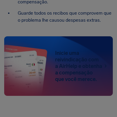
compensação.
Guarde todos os recibos que comprovem que
o problema lhe causou despesas extras.
Inicie uma
reivindicação com
a AirHelp e obtenha
a compensação
que você merece.