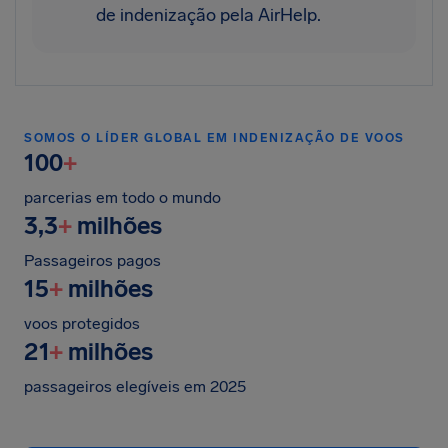
de indenização pela AirHelp.
SOMOS O LÍDER GLOBAL EM INDENIZAÇÃO DE VOOS
100
+
parcerias em todo o mundo
3,3
+
milhões
Passageiros pagos
15
+
milhões
voos protegidos
21
+
milhões
passageiros elegíveis em 2025