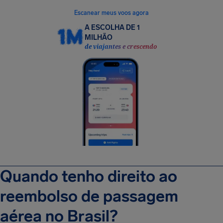
Escanear meus voos agora
A ESCOLHA DE 1
MILHÃO
de viajantes e crescendo
Quando tenho direito ao
reembolso de passagem
aérea no Brasil?