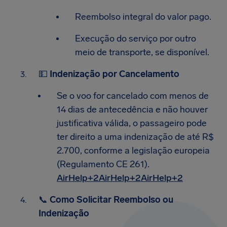
Reembolso integral do valor pago.
Execução do serviço por outro
meio de transporte, se disponível.
💵
Indenização por Cancelamento
Se o voo for cancelado com menos de
14 dias de antecedência e não houver
justificativa válida, o passageiro pode
ter direito a uma indenização de até R$
2.700, conforme a legislação europeia
(Regulamento CE 261).​
AirHelp+2AirHelp+2AirHelp+2
📞
Como Solicitar Reembolso ou
Indenização