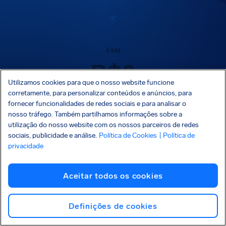
0
KM
R$
0
Utilizamos cookies para que o nosso website funcione
corretamente, para personalizar conteúdos e anúncios, para
fornecer funcionalidades de redes sociais e para analisar o
nosso tráfego. Também partilhamos informações sobre a
utilização do nosso website com os nossos parceiros de redes
sociais, publicidade e análise.
Política de Cookies
| Política de
privacidade
Aceitar todos os cookies
Passageiros
1
Definições de cookies
Estimativa baseada no Regulamento CE 261