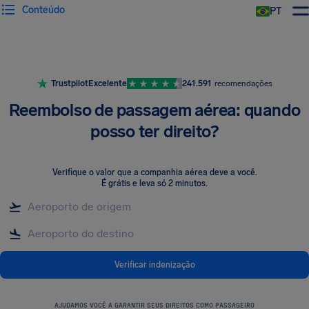
Conteúdo
PT
Trustpilot
Excelente
241.591
recomendações
Reembolso de passagem aérea: quando
posso ter direito?
Verifique o valor que a companhia aérea deve a você
.
É grátis e leva só 2 minutos.
Verificar indenização
AJUDAMOS VOCÊ A GARANTIR SEUS DIREITOS COMO PASSAGEIRO