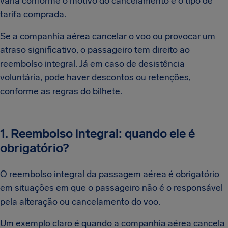
varia conforme o motivo do cancelamento e o tipo de
tarifa comprada.
Se a companhia aérea cancelar o voo ou provocar um
atraso significativo, o passageiro tem direito ao
reembolso integral. Já em caso de desistência
voluntária, pode haver descontos ou retenções,
conforme as regras do bilhete.
1. Reembolso integral: quando ele é
obrigatório?
O reembolso integral da passagem aérea é obrigatório
em situações em que o passageiro não é o responsável
pela alteração ou cancelamento do voo.
Um exemplo claro é quando a companhia aérea cancela