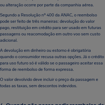
ou alteração ocorre por parte da companhia aérea.
Segundo a Resolução nº 400 da ANAC, o reembolso
pode ser feito de três maneiras: devolução do valor
pago, restituição em crédito para ser usado em futuras
passagens ou reacomodação em outro voo sem custo
adicional.
A devolução em dinheiro ou estorno é obrigatória
quando o consumidor recusa outras opções. Já o crédito
para uso futuro só é válido se o passageiro aceitar essa
forma de reembolso de forma expressa.
O valor devolvido deve incluir o preço da passagem e
todas as taxas, sem descontos indevidos.