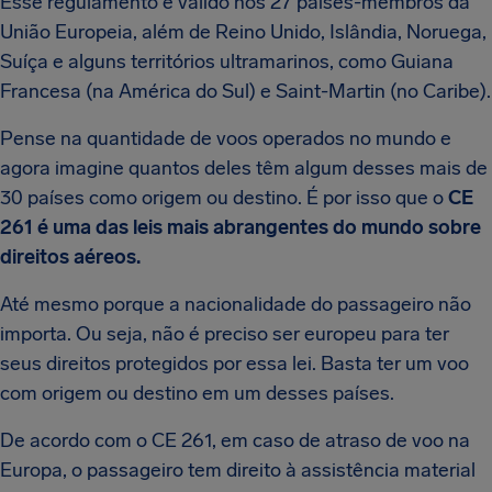
Esse regulamento é válido nos 27 países-membros da
União Europeia, além de Reino Unido, Islândia, Noruega,
Suíça e alguns territórios ultramarinos, como Guiana
Francesa (na América do Sul) e Saint-Martin (no Caribe).
Pense na quantidade de voos operados no mundo e
agora imagine quantos deles têm algum desses mais de
30 países como origem ou destino. É por isso que o
CE
261 é uma das leis mais abrangentes do mundo sobre
direitos aéreos.
Até mesmo porque a nacionalidade do passageiro não
importa. Ou seja, não é preciso ser europeu para ter
seus direitos protegidos por essa lei. Basta ter um voo
com origem ou destino em um desses países.
De acordo com o CE 261, em caso de atraso de voo na
Europa, o passageiro tem direito à assistência material