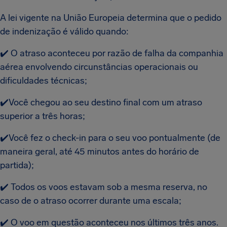
A lei vigente na União Europeia determina que o pedido
de indenização é válido quando:
✔️ O atraso aconteceu por razão de falha da companhia
aérea envolvendo circunstâncias operacionais ou
dificuldades técnicas;
✔️Você chegou ao seu destino final com um atraso
superior a três horas;
✔️Você fez o check-in para o seu voo pontualmente (de
maneira geral, até 45 minutos antes do horário de
partida);
✔️ Todos os voos estavam sob a mesma reserva, no
caso de o atraso ocorrer durante uma escala;
✔️ O voo em questão aconteceu nos últimos três anos.