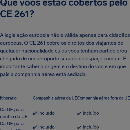
Que voos estão cobertos pelo
CE 261?
A legislação europeia não é válida apenas para cidadãos
europeus. O CE 261 cobre os direitos dos viajantes de
qualquer nacionalidade cujos voos tenham partido e/ou
chegado de um aeroporto situado no espaço comum. É
importante saber a origem e o destino do voo e em que
país a companhia aérea está sediada.
Itinerário
Companhia aérea da UE
Companhia aérea fora da UE
Da UE para
✔️ Incluído
✔️ Incluído
dentro da UE
Da UE para
✔️ Incluído
✔️ Incluído