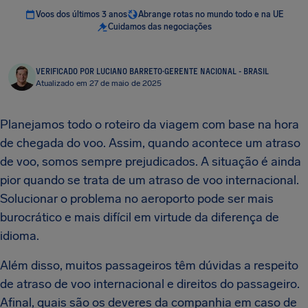
Voos dos últimos 3 anos
Abrange rotas no mundo todo e na UE
Cuidamos das negociações
VERIFICADO POR LUCIANO BARRETO
·
GERENTE NACIONAL - BRASIL
Atualizado em 27 de maio de 2025
Planejamos todo o roteiro da viagem com base na hora
de chegada do voo. Assim, quando acontece um atraso
de voo, somos sempre prejudicados. A situação é ainda
pior quando se trata de um atraso de voo internacional.
Solucionar o problema no aeroporto pode ser mais
burocrático e mais difícil em virtude da diferença de
idioma.
Além disso, muitos passageiros têm dúvidas a respeito
de atraso de voo internacional e direitos do passageiro.
Afinal, quais são os deveres da companhia em caso de