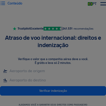
Conteúdo
PT
Trustpilot
Excelente
241.531
recomendações
Atraso de voo internacional: direitos e
indenização
Verifique o valor que a companhia aérea deve a você
.
É grátis e leva só 2 minutos.
Verificar indenização
AJUDAMOS VOCÊ A GARANTIR SEUS DIREITOS COMO PASSAGEIRO