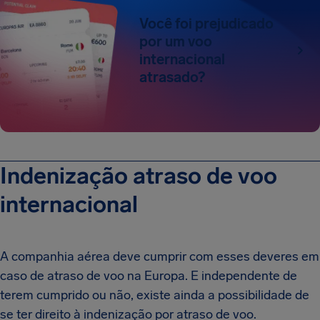
Você foi prejudicado
por um voo
internacional
atrasado?
Indenização atraso de voo
internacional
A companhia aérea deve cumprir com esses deveres em
caso de atraso de voo na Europa. E independente de
terem cumprido ou não, existe ainda a possibilidade de
se ter direito à indenização por atraso de voo.