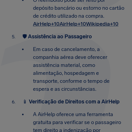
O reembolso pode ser feito por
depósito bancário ou estorno no cartão
de crédito utilizado na compra.​
AirHelp+10AirHelp+10Wikipedia+10
🛡️
Assistência ao Passageiro
Em caso de cancelamento, a
companhia aérea deve oferecer
assistência material, como
alimentação, hospedagem e
transporte, conforme o tempo de
espera e as circunstâncias.​
📱
Verificação de Direitos com a AirHelp
A AirHelp oferece uma ferramenta
gratuita para verificar se o passageiro
tem direito a indenização por