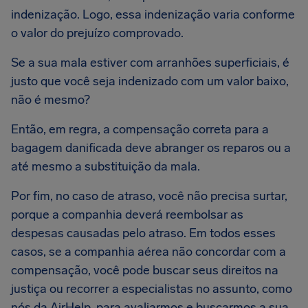
indenização. Logo, essa indenização varia conforme
o valor do prejuízo comprovado.
Se a sua mala estiver com arranhões superficiais, é
justo que você seja indenizado com um valor baixo,
não é mesmo?
Então, em regra, a compensação correta para a
bagagem danificada deve abranger os reparos ou a
até mesmo a substituição da mala.
Por fim, no caso de atraso, você não precisa surtar,
porque a companhia deverá reembolsar as
despesas causadas pelo atraso. Em todos esses
casos, se a companhia aérea não concordar com a
compensação, você pode buscar seus direitos na
justiça ou recorrer a especialistas no assunto, como
nós da AirHelp, para avaliarmos e buscarmos a sua