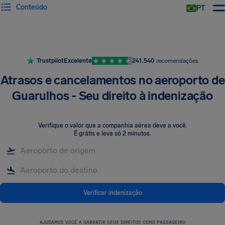
Conteúdo
PT
Trustpilot
Excelente
241.540
recomendações
Atrasos e cancelamentos no aeroporto de
Guarulhos - Seu direito à indenização
Verifique o valor que a companhia aérea deve a você
.
É grátis e leva só 2 minutos.
Verificar indenização
AJUDAMOS VOCÊ A GARANTIR SEUS DIREITOS COMO PASSAGEIRO