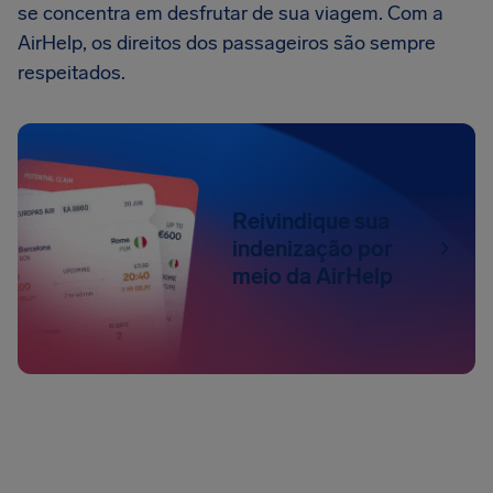
se concentra em desfrutar de sua viagem. Com a
AirHelp, os direitos dos passageiros são sempre
respeitados.
Reivindique sua
indenização por
meio da AirHelp