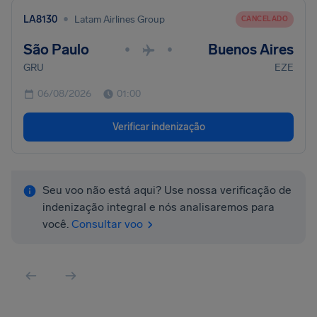
•
LA8130
Latam Airlines Group
CANCELADO
São Paulo
Buenos Aires
•
•
GRU
EZE
06/08/2026
01:00
Verificar indenização
Seu voo não está aqui? Use nossa verificação de
indenização integral e nós analisaremos para
você.
Consultar voo