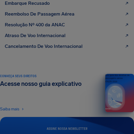
Embarque Recusado
Reembolso De Passagem Aérea
Resolução Nº 400 da ANAC
Atraso De Voo Internacional
Cancelamento De Voo Internacional
CONHEÇA SEUS DIREITOS
Seu guia dos direitos do
passageiro aéreo
Acesse nosso guia explicativo
EDIÇÃO 2026
Saiba mais
ASSINE NOSSA NEWSLETTER