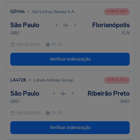
•
G31144
Gol Linhas Aereas S.A.
CANCELADO
São Paulo
Florianópolis
•
•
GRU
FLN
06/08/2026
01:35
Verificar indenização
•
LA4728
Latam Airlines Group
CANCELADO
São Paulo
Ribeirão Preto
•
•
GRU
RAO
06/08/2026
01:20
Verificar indenização