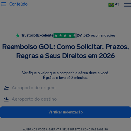
Conteúdo
PT
Trustpilot
Excelente
241.526
recomendações
Reembolso GOL: Como Solicitar, Prazos,
Regras e Seus Direitos em 2026
Verifique o valor que a companhia aérea deve a você
.
É grátis e leva só 2 minutos.
Verificar indenização
AJUDAMOS VOCÊ A GARANTIR SEUS DIREITOS COMO PASSAGEIRO