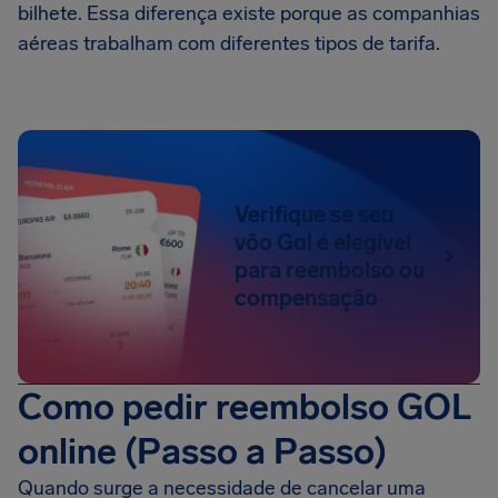
bilhete. Essa diferença existe porque as companhias
aéreas trabalham com diferentes tipos de tarifa.
Verifique se seu
vôo Gol é elegível
para reembolso ou
compensação
Como pedir reembolso GOL
online (Passo a Passo)
Quando surge a necessidade de cancelar uma