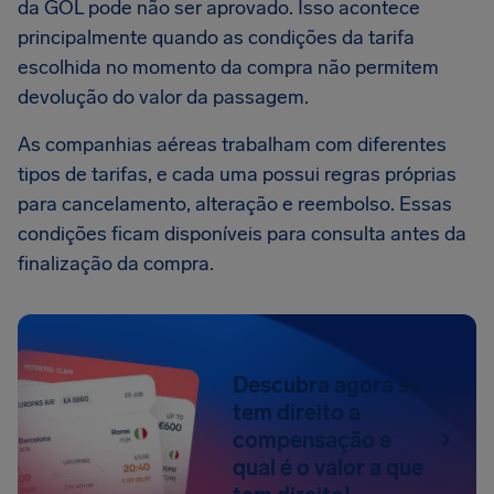
da GOL pode não ser aprovado. Isso acontece
principalmente quando as condições da tarifa
escolhida no momento da compra não permitem
devolução do valor da passagem.
As companhias aéreas trabalham com diferentes
tipos de tarifas, e cada uma possui regras próprias
para cancelamento, alteração e reembolso. Essas
condições ficam disponíveis para consulta antes da
finalização da compra.
Descubra agora se
tem direito a
compensação e
qual é o valor a que