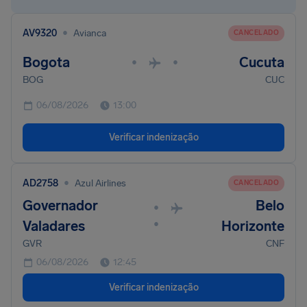
•
AV9320
Avianca
CANCELADO
Bogota
Cucuta
•
•
BOG
CUC
06/08/2026
13:00
Verificar indenização
•
AD2758
Azul Airlines
CANCELADO
Governador
Belo
•
•
Valadares
Horizonte
GVR
CNF
06/08/2026
12:45
Verificar indenização