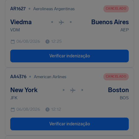
•
AR1627
Aerolineas Argentinas
CANCELADO
Viedma
Buenos Aires
•
•
VDM
AEP
06/08/2026
12:25
Verificar indenização
•
AA4376
American Airlines
CANCELADO
New York
Boston
•
•
JFK
BOS
06/08/2026
12:12
Verificar indenização