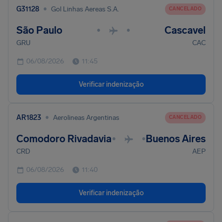
•
G31128
Gol Linhas Aereas S.A.
CANCELADO
São Paulo
Cascavel
•
•
GRU
CAC
06/08/2026
11:45
Verificar indenização
•
AR1823
Aerolineas Argentinas
CANCELADO
Comodoro Rivadavia
Buenos Aires
•
•
CRD
AEP
06/08/2026
11:40
Verificar indenização