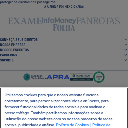
proteger os direitos dos passageiros.
A AIRHELP FOI MENCIONADA:
CONHEÇA SEUS DIREITOS
NOSSA EMPRESA
NOSSOS PRODUTOS
PARCERIAS
SUPORTE
Utilizamos cookies para que o nosso website funcione
corretamente, para personalizar conteúdos e anúncios, para
SocialFacebook
SocialTwitter
SocialInstagram
SocialLinkedin
fornecer funcionalidades de redes sociais e para analisar o
nosso tráfego. Também partilhamos informações sobre a
BAIXE GRÁTIS NOSSO APP
utilização do nosso website com os nossos parceiros de redes
sociais, publicidade e análise.
Política de Cookies
| Política de