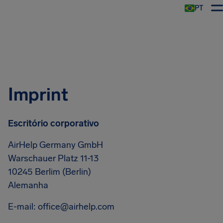
PT
Imprint
Escritório corporativo
AirHelp Germany GmbH
Warschauer Platz 11-13
10245 Berlim (Berlin)
Alemanha
E-mail:
office@airhelp.com