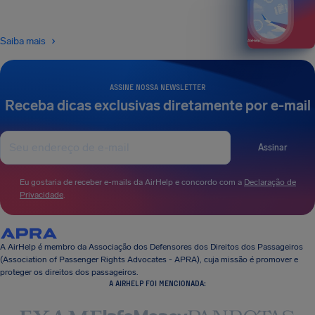
Saiba mais
ASSINE NOSSA NEWSLETTER
Receba dicas exclusivas diretamente por e-mail
Assinar
Eu gostaria de receber e-mails da AirHelp e concordo com a
Declaração de
Privacidade
.
A AirHelp é membro da Associação dos Defensores dos Direitos dos Passageiros
(Association of Passenger Rights Advocates - APRA), cuja missão é promover e
proteger os direitos dos passageiros.
A AIRHELP FOI MENCIONADA: