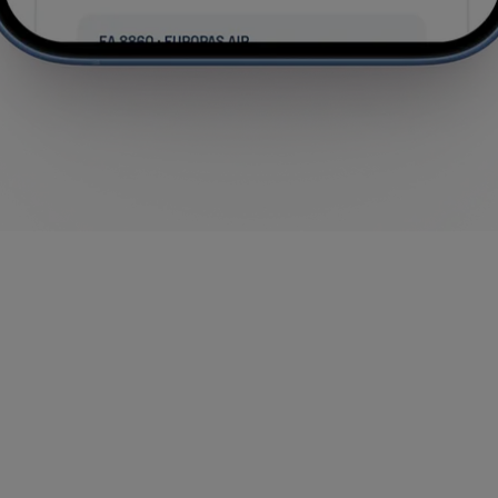
 só lugar