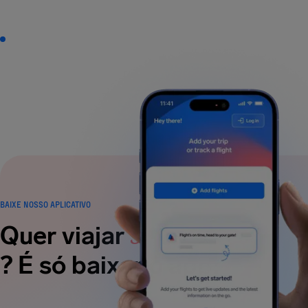
BAIXE NOSSO APLICATIVO
sem estresse
Quer viajar
? É só baixar o app!