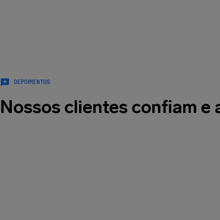
Em toda
Nós 
DEPOIMENTOS
Nossos clientes confiam e