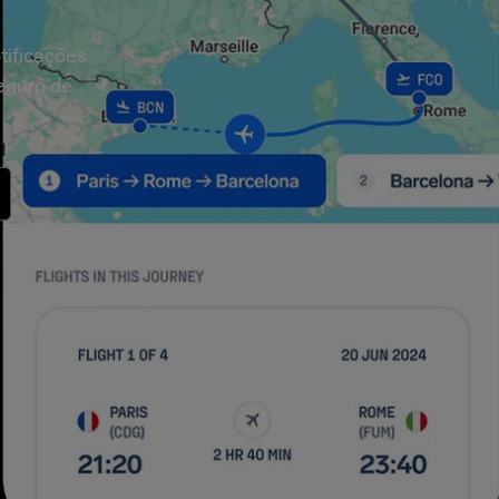
tificações
seguro de