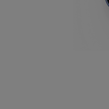
reunido num