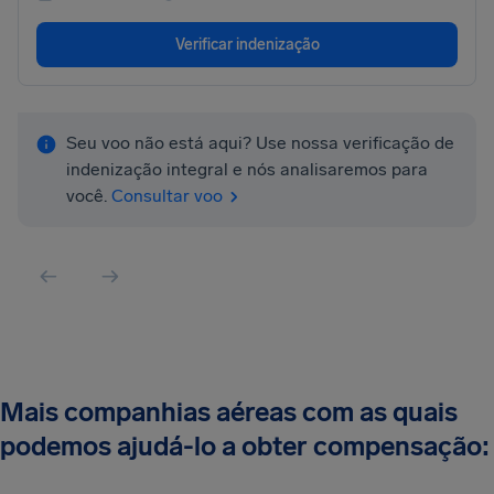
Verificar indenização
Seu voo não está aqui? Use nossa verificação de
indenização integral e nós analisaremos para
você.
Consultar voo
Mais companhias aéreas com as quais
podemos ajudá-lo a obter compensação: