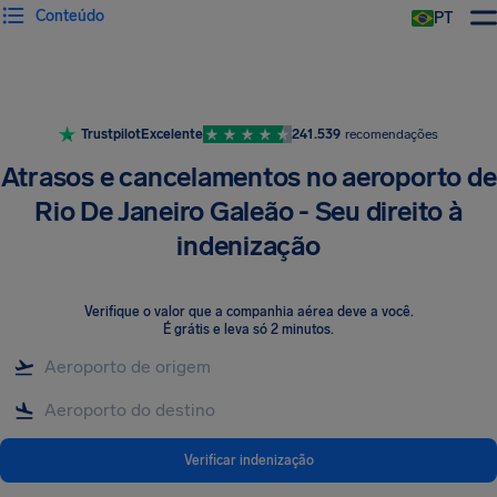
Conteúdo
PT
Trustpilot
Excelente
241.539
recomendações
Atrasos e cancelamentos no aeroporto de
Rio De Janeiro Galeão - Seu direito à
indenização
Verifique o valor que a companhia aérea deve a você
.
É grátis e leva só 2 minutos.
Verificar indenização