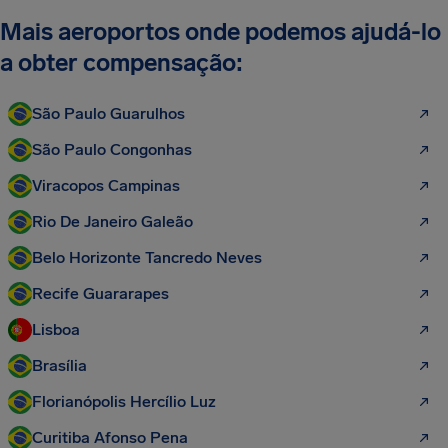
Mais aeroportos onde podemos ajudá-lo
a obter compensação:
São Paulo Guarulhos
São Paulo Congonhas
Viracopos Campinas
Rio De Janeiro Galeão
Belo Horizonte Tancredo Neves
Recife Guararapes
Lisboa
Brasília
Florianópolis Hercílio Luz
Curitiba Afonso Pena