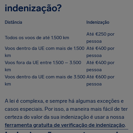
indenização?
Distância
Indenização
Até €250 por
Todos os voos de até 1.500 km
pessoa
Voos dentro da UE com mais de 1.500
Até €400 por
km
pessoa
Voos fora da UE entre 1.500 – 3.500
Até €400 por
km
pessoa
Voos dentro da UE com mais de 3.500
Até €600 por
km
pessoa
A lei é complexa, e sempre há algumas exceções e
casos especiais. Por isso, a maneira mais fácil de ter
certeza do valor da sua indenização é usar a nossa
ferramenta gratuita de verificação de indenização
.