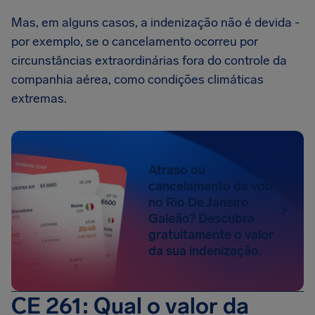
Mas, em alguns casos, a indenização não é devida -
por exemplo, se o cancelamento ocorreu por
circunstâncias extraordinárias fora do controle da
companhia aérea, como condições climáticas
extremas.
Atraso ou
cancelamento de voo
no Rio De Janeiro
Galeão? Descubra
gratuitamente o valor
da sua indenização.
CE 261: Qual o valor da