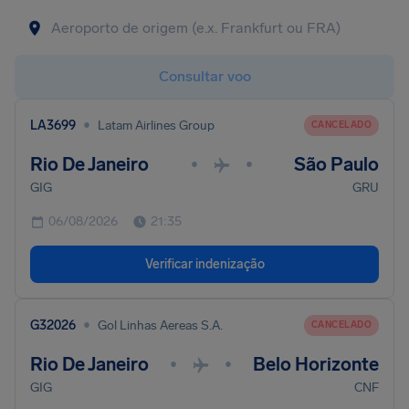
Consultar voo
•
LA3699
Latam Airlines Group
CANCELADO
Rio De Janeiro
São Paulo
•
•
GIG
GRU
06/08/2026
21:35
Verificar indenização
•
G32026
Gol Linhas Aereas S.A.
CANCELADO
Rio De Janeiro
Belo Horizonte
•
•
GIG
CNF