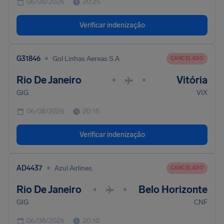
06/08/2026
20:25
Verificar indenização
•
G31846
Gol Linhas Aereas S.A.
CANCELADO
Rio De Janeiro
Vitória
•
•
GIG
VIX
06/08/2026
20:15
Verificar indenização
•
AD4437
Azul Airlines
CANCELADO
Rio De Janeiro
Belo Horizonte
•
•
GIG
CNF
06/08/2026
20:10