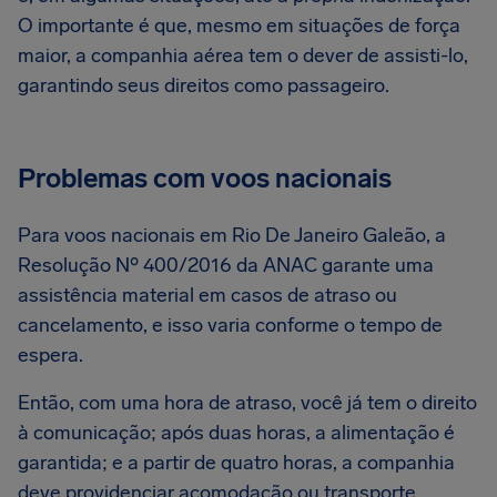
O importante é que, mesmo em situações de força
maior, a companhia aérea tem o dever de assisti-lo,
garantindo seus direitos como passageiro.
Problemas com voos nacionais
Para voos nacionais em Rio De Janeiro Galeão, a
Resolução Nº 400/2016 da ANAC garante uma
assistência material em casos de atraso ou
cancelamento, e isso varia conforme o tempo de
espera.
Então, com uma hora de atraso, você já tem o direito
à comunicação; após duas horas, a alimentação é
garantida; e a partir de quatro horas, a companhia
deve providenciar acomodação ou transporte.