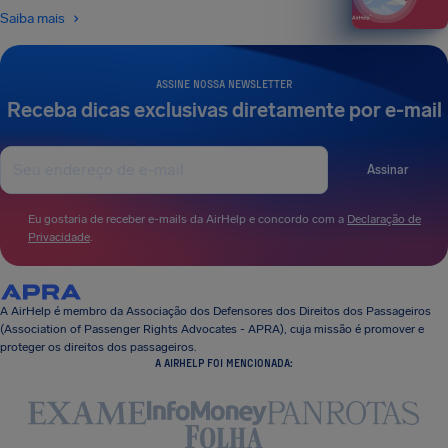
Saiba mais
ASSINE NOSSA NEWSLETTER
Receba dicas exclusivas diretamente por e-mail
Assinar
Eu gostaria de receber e-mails da AirHelp e concordo com a
Declaração de
Privacidade
.
A AirHelp é membro da Associação dos Defensores dos Direitos dos Passageiros
(Association of Passenger Rights Advocates - APRA), cuja missão é promover e
proteger os direitos dos passageiros.
A AIRHELP FOI MENCIONADA: