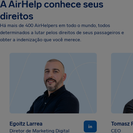
A AirHelp conhece seus
direitos
Há mais de 400 AirHelpers em todo o mundo, todos
determinados a lutar pelos direitos de seus passageiros e
obter a indenização que você merece.
Egoitz Larrea
Tomasz P
Diretor de Marketing Digital
CEO