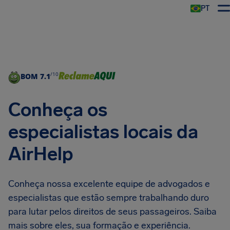
PT
/10
BOM
7.1
Conheça os
especialistas locais da
AirHelp
Conheça nossa excelente equipe de advogados e
especialistas que estão sempre trabalhando duro
para lutar pelos direitos de seus passageiros. Saiba
mais sobre eles, sua formação e experiência.