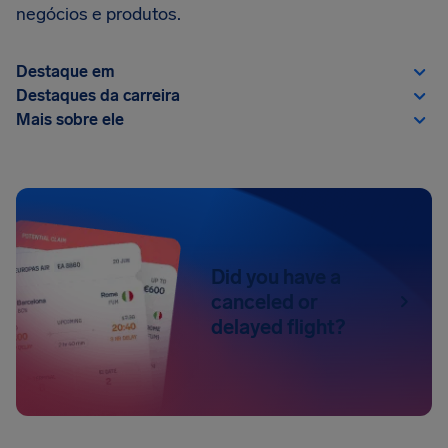
negócios e produtos.
Destaque em
Destaques da carreira
Mais sobre ele
Did you have a
canceled or
delayed flight?