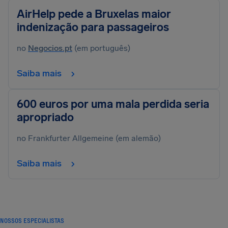
AirHelp pede a Bruxelas maior
indenização para passageiros
no
Negocios.pt
(em português)
Saiba mais
600 euros por uma mala perdida seria
apropriado
no Frankfurter Allgemeine (em alemão)
Saiba mais
NOSSOS ESPECIALISTAS