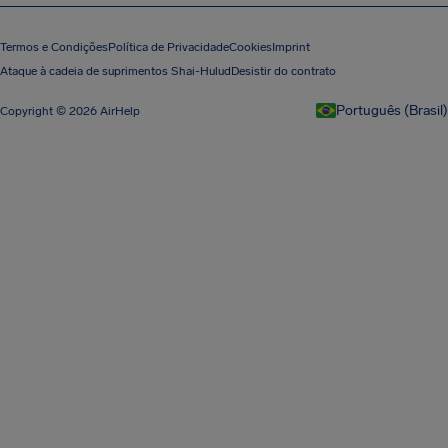
Termos e Condições
Política de Privacidade
Cookies
Imprint
Ataque à cadeia de suprimentos Shai-Hulud
Desistir do contrato
Português (Brasil)
Copyright © 2026 AirHelp