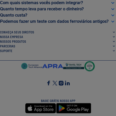
Com quais sistemas vocês podem integrar?
Quanto tempo leva para receber o dinheiro?
Quanto custa?
Podemos fazer um teste com dados ferroviários antigos?
CONHEÇA SEUS DIREITOS
NOSSA EMPRESA
NOSSOS PRODUTOS
PARCERIAS
SUPORTE
SocialFacebook
SocialTwitter
SocialInstagram
SocialLinkedin
BAIXE GRÁTIS NOSSO APP