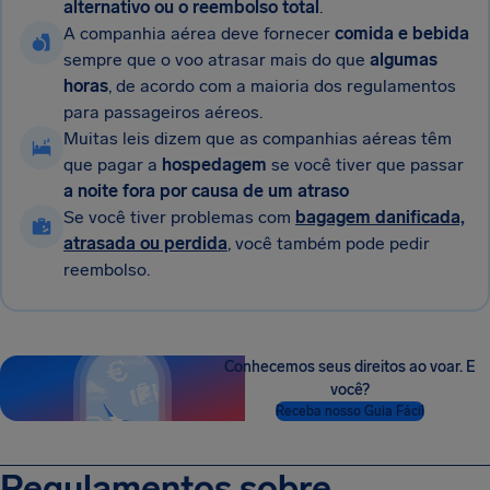
alternativo ou o reembolso total
.
A companhia aérea deve fornecer
comida e bebida
sempre que o voo atrasar mais do que
algumas
horas
, de acordo com a maioria dos regulamentos
para passageiros aéreos.
Muitas leis dizem que as companhias aéreas têm
que pagar a
hospedagem
se você tiver que passar
a noite fora por causa de um atraso
Se você tiver problemas com
bagagem danificada,
atrasada ou perdida
, você também pode pedir
reembolso.
Conhecemos seus direitos ao voar. E
você?
Receba nosso Guia Fácil
Regulamentos sobre