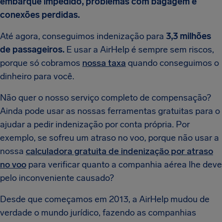
embarque impedido, problemas com bagagem e
conexões perdidas.
Até agora, conseguimos indenização para
3,3 milhões
de passageiros.
E usar a AirHelp é sempre sem riscos,
porque só cobramos
nossa taxa
quando conseguimos o
dinheiro para você.
Não quer o nosso serviço completo de compensação?
Ainda pode usar as nossas ferramentas gratuitas para o
ajudar a pedir indenização por conta própria. Por
exemplo, se sofreu um atraso no voo, porque não usar a
nossa
calculadora gratuita de indenização por atraso
no voo
para verificar quanto a companhia aérea lhe deve
pelo inconveniente causado?
Desde que começamos em 2013, a AirHelp mudou de
verdade o mundo jurídico, fazendo as companhias