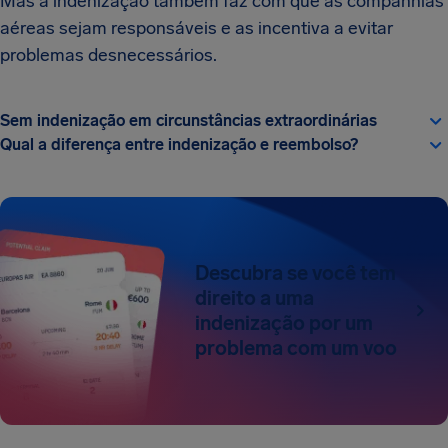
Mas a indenização também faz com que as companhias
aéreas sejam responsáveis e as incentiva a evitar
problemas desnecessários.
Sem indenização em circunstâncias extraordinárias
Qual a diferença entre indenização e reembolso?
Descubra se você tem
direito a uma
indenização por um
problema com um voo