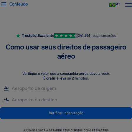
Conteúdo
PT
Trustpilot
Excelente
241.561
recomendações
Como usar seus direitos de passageiro
aéreo
Verifique o valor que a companhia aérea deve a você
.
É grátis e leva só 2 minutos.
Verificar indenização
AJUDAMOS VOCÊ A GARANTIR SEUS DIREITOS COMO PASSAGEIRO