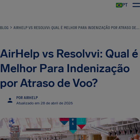
PT
BLOG
AIRHELP VS RESOLVVI: QUAL É MELHOR PARA INDENIZAÇÃO POR ATRASO DE VOO?
AirHelp vs Resolvvi: Qual é
Melhor Para Indenização
por Atraso de Voo?
POR AIRHELP
Atualizado em 28 de abril de 2026