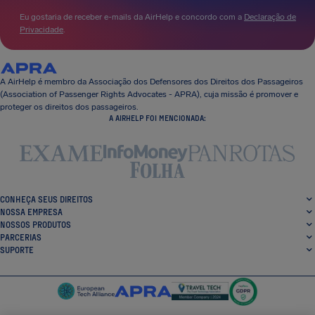
Eu gostaria de receber e-mails da AirHelp e concordo com a
Declaração de
Privacidade
.
A AirHelp é membro da Associação dos Defensores dos Direitos dos Passageiros
(Association of Passenger Rights Advocates - APRA), cuja missão é promover e
proteger os direitos dos passageiros.
A AIRHELP FOI MENCIONADA:
CONHEÇA SEUS DIREITOS
NOSSA EMPRESA
NOSSOS PRODUTOS
PARCERIAS
SUPORTE