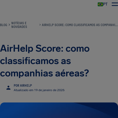
PT
NOTÍCIAS E
BLOG
AIRHELP SCORE: COMO CLASSIFICAMOS AS COMPANHIAS AÉREAS?
NOVIDADES
AirHelp Score: como
classificamos as
companhias aéreas?
POR AIRHELP
Atualizado em 19 de janeiro de 2026