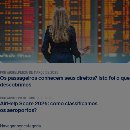
NOTÍCIAS E NOVIDADES
POR
AIRHELPER
25 DE MARÇO DE 2025
Os passageiros conhecem seus direitos? Isto foi o que
NOTÍCIAS E NOVIDADES
descobrimos
POR
AIRHELP
8 DE JUNHO DE 2026
AirHelp Score 2026: como classificamos
os aeroportos?
Navegar por categoria