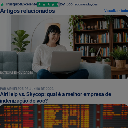
Trustpilot
Excelente
241.533
recomendações
Artigos relacionados
Visualizar tudo
NOTÍCIAS E NOVIDADES
POR
AIRHELP
25 DE JUNHO DE 2026
AirHelp vs. Skycop: qual é a melhor empresa de
indenização de voo?