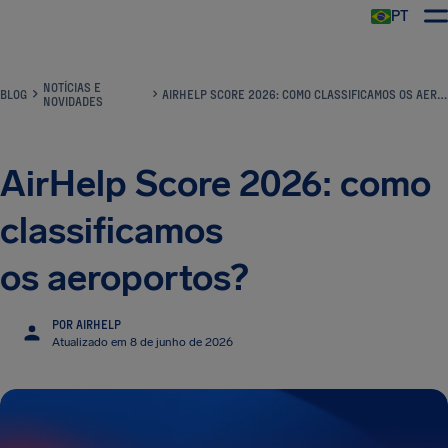
PT
NOTÍCIAS E
BLOG
AIRHELP SCORE 2026: COMO CLASSIFICAMOS OS AEROPORTOS?
NOVIDADES
AirHelp Score 2026: como
classificamos
os aeroportos?
POR AIRHELP
Atualizado em 8 de junho de 2026