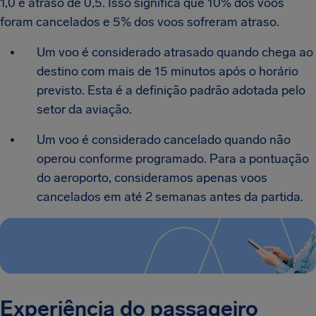
1,0 e atraso de 0,5. Isso significa que 10% dos voos
foram cancelados e 5% dos voos sofreram atraso.
Um voo é considerado atrasado quando chega ao
destino com mais de 15 minutos após o horário
previsto. Esta é a definição padrão adotada pelo
setor da aviação.
Um voo é considerado cancelado quando não
operou conforme programado. Para a pontuação
do aeroporto, consideramos apenas voos
cancelados em até 2 semanas antes da partida.
Experiência do passageiro