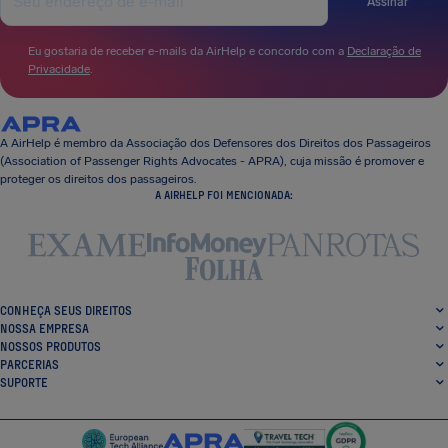
Assinar
Eu gostaria de receber e-mails da AirHelp e concordo com a
Declaração de
Privacidade
.
A AirHelp é membro da Associação dos Defensores dos Direitos dos Passageiros
(Association of Passenger Rights Advocates - APRA), cuja missão é promover e
proteger os direitos dos passageiros.
A AIRHELP FOI MENCIONADA:
CONHEÇA SEUS DIREITOS
NOSSA EMPRESA
NOSSOS PRODUTOS
PARCERIAS
SUPORTE