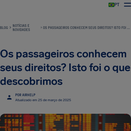
PT
NOTÍCIAS E
BLOG
OS PASSAGEIROS CONHECEM SEUS DIREITOS? ISTO FOI O QUE DESCOBRIMOS
NOVIDADES
Os passageiros conhecem
seus direitos? Isto foi o que
descobrimos
POR AIRHELP
Atualizado em 25 de março de 2025