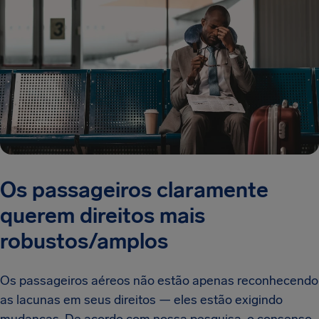
Os passageiros claramente
querem direitos mais
robustos/amplos
Os passageiros aéreos não estão apenas reconhecendo
as lacunas em seus direitos — eles estão exigindo
mudanças. De acordo com nossa pesquisa, o consenso