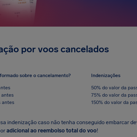
ção por voos cancelados
nformado sobre o cancelamento?
Indenizações
antes
50% do valor da pas
 antes
75% do valor da pas
 antes
150% do valor da pa
ssa indenização caso não tenha conseguido embarcar de
lor
adicional ao reembolso total do voo
!