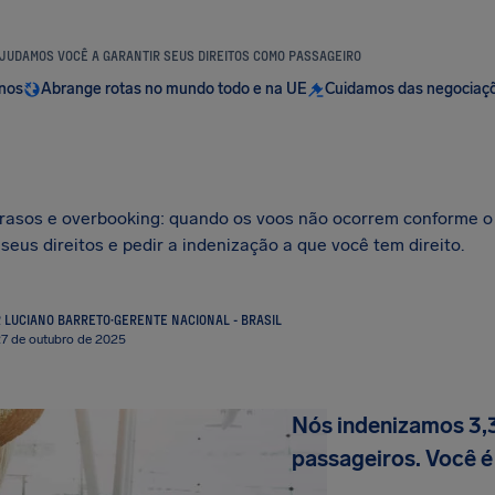
JUDAMOS VOCÊ A GARANTIR SEUS DIREITOS COMO PASSAGEIRO
anos
Abrange rotas no mundo todo e na UE
Cuidamos das negociaç
asos e overbooking: quando os voos não ocorrem conforme o p
eus direitos e pedir a indenização a que você tem direito.
R LUCIANO BARRETO
·
GERENTE NACIONAL - BRASIL
27 de outubro de 2025
Nós indenizamos 3,
passageiros. Você é