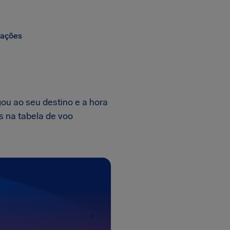
zações
ou ao seu destino e a hora
s na tabela de voo