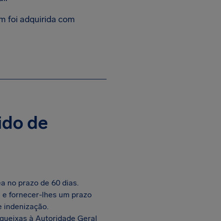
m foi adquirida com
ido de
 no prazo de 60 dias.
 e fornecer-lhes um prazo
 indenização.
queixas à Autoridade Geral