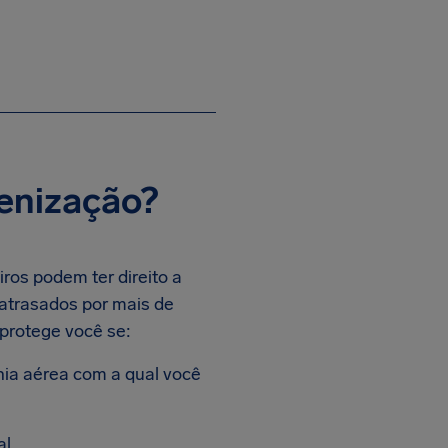
enização?
ros podem ter direito a
atrasados por mais de
 protege você se:
ia aérea com a qual você
l.