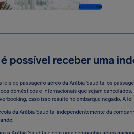
Consultar voo
é possível receber uma ind
 leis de passageiro aéreo da Arábia Saudita, os passagei
oos domésticos e internacionais que sejam cancelados, 
verbooking, caso isso resulte no embarque negado. A lei
ecola da Arábia Saudita, independentemente da companh
jando.
ara a Arábia Saudita é com uma companhia aérea naciona