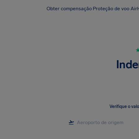
Obter compensação
Proteção de voo Air
Inde
Verifique o va