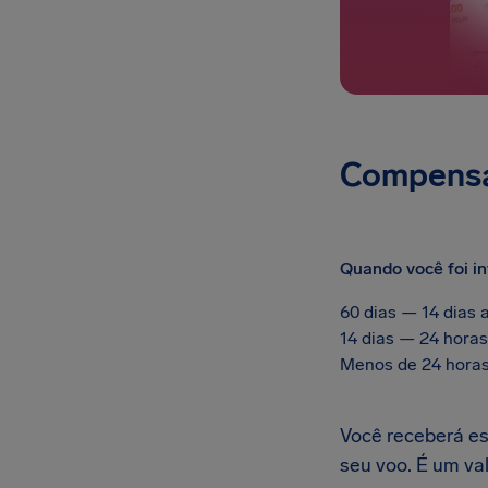
Compensa
Quando você foi i
60 dias — 14 dias 
14 dias — 24 horas
Menos de 24 horas
Você receberá e
seu voo. É um va