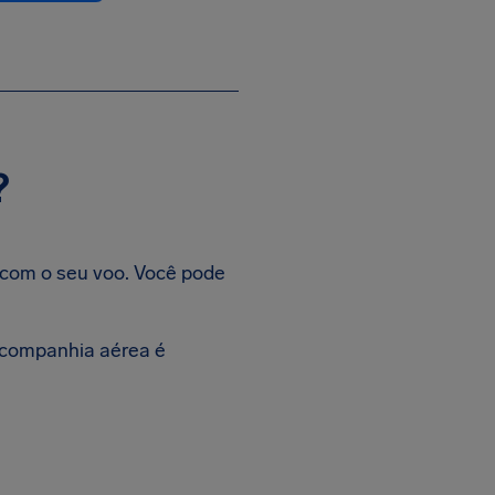
?
 com o seu voo. Você pode
 companhia aérea é