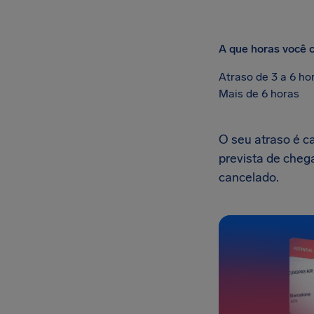
A que horas você 
Atraso de 3 a 6 ho
Mais de 6 horas
O seu atraso é c
prevista de cheg
cancelado.