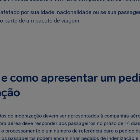
é afetado por sua idade, nacionalidade ou se sua passage
o parte de um pacote de viagem.
e como apresentar um ped
ação
dos de indenização devem ser apresentados à companhia aérea
ora aérea deve responder aos passageiros no prazo de 14 dias
 o processamento e um número de referência para o pedido de
, os passageiros podem encaminhar pedidos de indenização e 