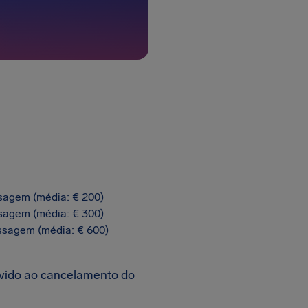
sagem (média: € 200)
sagem (média: € 300)
ssagem (média: € 600)
vido ao cancelamento do