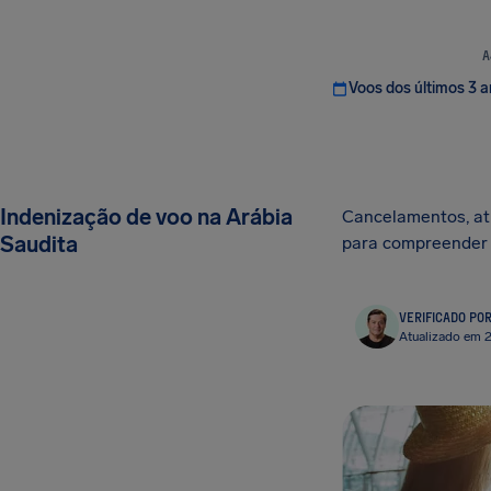
A
Voos dos últimos 3 
Indenização de voo na Arábia
Cancelamentos, atr
Saudita
para compreender s
VERIFICADO PO
Atualizado em 