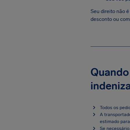
Seu direito não 
desconto ou com
Quando 
indeniz
Todos os pedi
A transportad
estimado para
Se necessário