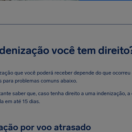
denização você tem direito
ização que você poderá receber depende do que ocorreu
ras para problemas comuns abaixo.
nte saber que, caso tenha direito a uma indenização, a
a em até 15 dias.
ção por voo atrasado