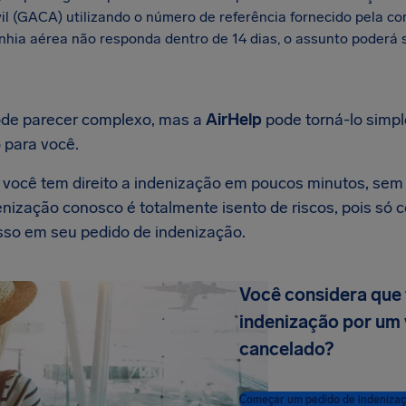
il (GACA) utilizando o número de referência fornecido pela c
hia aérea não responda dentro de 14 dias, o assunto poderá
ode parecer complexo, mas a
AirHelp
pode torná-lo simpl
 para você.
você tem direito a indenização em poucos minutos, sem
denização conosco é totalmente isento de riscos, pois só
so em seu pedido de indenização.
Você considera que 
indenização por um 
cancelado?
Começar um pedido de indenizaç