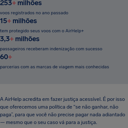
253
+
milhões
voos registrados no ano passado
15
+
milhões
tem protegido seus voos com o AirHelp+
3,3
+
milhões
passageiros receberam indenização com sucesso
60
+
parcerias com as marcas de viagem mais conhecidas
A AirHelp acredita em fazer justiça acessível. É por isso
que oferecemos uma política de “se não ganhar, não
paga”, para que você não precise pagar nada adiantado
— mesmo que o seu caso vá para a justiça.