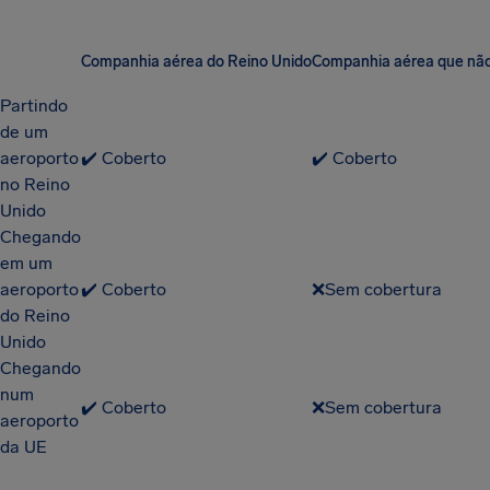
Companhia aérea do Reino Unido
Companhia aérea que não
Partindo
de um
aeroporto
✔️ Coberto
✔️ Coberto
no Reino
Unido
Chegando
em um
aeroporto
✔️ Coberto
❌Sem cobertura
do Reino
Unido
Chegando
num
✔️ Coberto
❌Sem cobertura
aeroporto
da UE