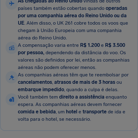
As chegadas ao Reino Unido
vindas de outros
países também estão cobertas quando
operadas
por uma companhia aérea do Reino Unido ou da
UE
. Além disso, o UK 261 cobre todos os voos que
chegam à União Europeia com uma companhia
aérea do Reino Unido.
A compensação varia entre
R$ 1.200
e
R$ 3.500
por pessoa,
dependendo da distância do voo. Os
valores são definidos por lei, então as companhias
aéreas não podem oferecer menos.
As companhias aéreas têm que te reembolsar por
cancelamentos
,
atrasos de mais de 3 horas
ou
embarque impedido
, quando a culpa é delas.
Você também tem
direito a assistência
enquanto
espera. As companhias aéreas devem fornecer
comida e bebida
, um
hotel
e
transporte
de ida e
volta para o hotel, se necessário.