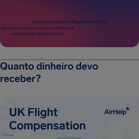
Estimativa baseada no Regulamento CE 261
Aplica-se a atrasos superiores a 3 horas e
cancelamentos de última hora.
Quanto dinheiro devo
receber?