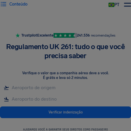
Conteúdo
PT
Trustpilot
Excelente
241.536
recomendações
Regulamento UK 261: tudo o que você
precisa saber
Verifique o valor que a companhia aérea deve a você
.
É grátis e leva só 2 minutos.
Verificar indenização
AJUDAMOS VOCÊ A GARANTIR SEUS DIREITOS COMO PASSAGEIRO