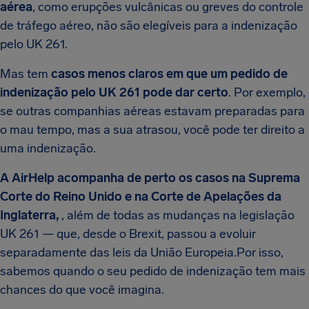
aérea
, como erupções vulcânicas ou greves do controle
de tráfego aéreo, não são elegíveis para a indenização
pelo UK 261.
Mas tem
casos menos claros em que um pedido de
indenização pelo UK 261 pode dar certo
. Por exemplo,
se outras companhias aéreas estavam preparadas para
o mau tempo, mas a sua atrasou, você pode ter direito a
uma indenização.
A AirHelp acompanha de perto os casos na Suprema
Corte do Reino Unido e na Corte de Apelações da
Inglaterra,
, além de todas as mudanças na legislação
UK 261 — que, desde o Brexit, passou a evoluir
separadamente das leis da União Europeia.Por isso,
sabemos quando o seu pedido de indenização tem mais
chances do que você imagina.