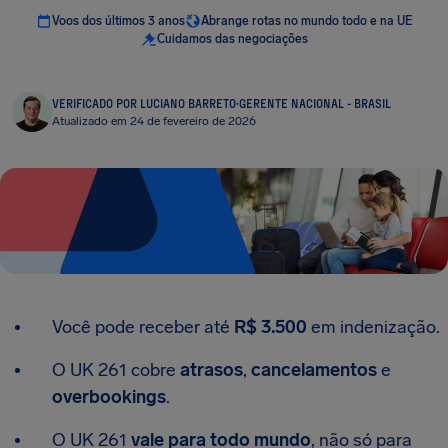
Voos dos últimos 3 anos
Abrange rotas no mundo todo e na UE
Cuidamos das negociações
VERIFICADO POR LUCIANO BARRETO
·
GERENTE NACIONAL - BRASIL
Atualizado em 24 de fevereiro de 2026
Você pode receber até
R$ 3.500
em indenização.
O UK 261 cobre
atrasos
,
cancelamentos
e
overbookings
.
O UK 261
vale para todo mundo
, não só para