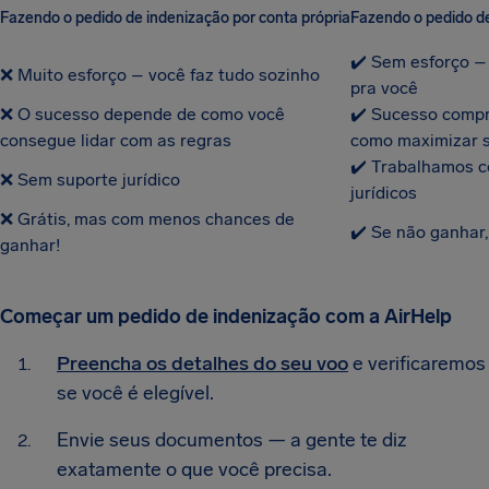
Fazendo o pedido de indenização por conta própria
Fazendo o pedido d
✔️ Sem esforço –
❌ Muito esforço – você faz tudo sozinho
pra você
❌ O sucesso depende de como você
✔️ Sucesso comp
consegue lidar com as regras
como maximizar s
✔️ Trabalhamos c
❌ Sem suporte jurídico
jurídicos
❌ Grátis, mas com menos chances de
✔️ Se não ganhar
ganhar!
Começar um pedido de indenização com a AirHelp
Preencha os detalhes do seu voo
e verificaremos
se você é elegível.
Envie seus documentos — a gente te diz
exatamente o que você precisa.