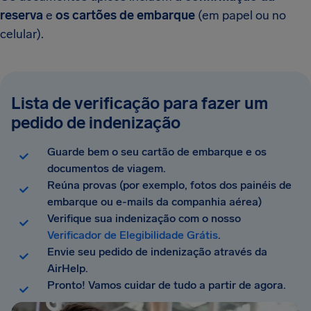
reserva
e
os cartões de embarque
(em papel ou no
celular).
Lista de verificação para fazer um
pedido de indenização
Guarde bem o seu cartão de embarque e os
documentos de viagem.
Reúna provas (por exemplo, fotos dos painéis de
embarque ou e-mails da companhia aérea)
Verifique sua indenização com o nosso
Verificador de Elegibilidade Grátis
.
Envie seu pedido de indenização através da
AirHelp.
Pronto! Vamos cuidar de tudo a partir de agora.