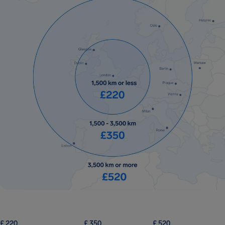
£ 220
£ 350
£ 520