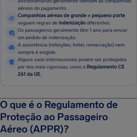
extraordinárias
geralmente isentam as companhias
aéreas do pagamento.
Companhias aéreas de grande
e
pequeno porte
seguem regras de
indenização
diferentes.
Os passageiros geralmente têm 1 ano para enviar
um pedido de indenização.
A assistência (refeições, hotel, remarcação) nem
sempre é exigida.
Alguns voos internacionais podem ser protegidos
por leis mais rigorosas, como o
Regulamento CE
261 da UE.
O que é o Regulamento de
Proteção ao Passageiro
Aéreo (APPR)?