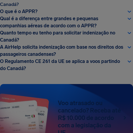
Canadá?
O que é o APPR?
Qual é a diferença entre grandes e pequenas
companhias aéreas de acordo com o APPR?
Quanto tempo eu tenho para solicitar indenização no
Canadá?
A AirHelp solicita indenização com base nos direitos dos
passageiros canadenses?
O Regulamento CE 261 da UE se aplica a voos partindo
do Canadá?
Voo atrasado ou
cancelado? Receba até
R$ 10.000 de acordo
com a legislação da
UE.