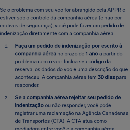
Se o problema com seu voo for abrangido pela APPR e
estiver sob o controle da companhia aérea (e não por
motivos de segurança), você pode fazer um pedido de
indenização diretamente com a companhia aérea.
Faça um pedido de indenização por escrito à
companhia aérea
no prazo de
1 ano
a partir do
problema com o voo. Inclua seu código da
reserva, os dados do voo e uma descrição do que
aconteceu. A companhia aérea tem
30 dias
para
responder.
Se a companhia aérea rejeitar seu pedido de
indenização
ou não responder, você pode
registrar uma reclamação na Agência Canadense
de Transportes (CTA). A CTA atua como
mediadora entre você e a companhia aérea.