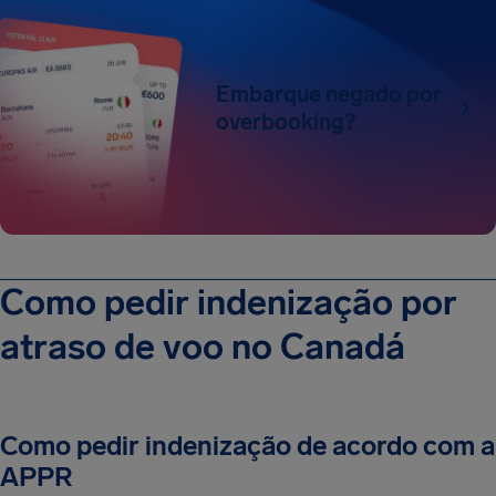
Embarque negado por
overbooking?
Como pedir indenização por
atraso de voo no Canadá
Como pedir indenização de acordo com a
APPR