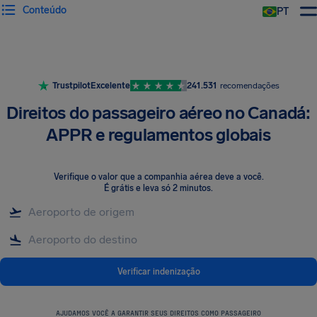
Conteúdo
PT
Trustpilot
Excelente
241.531
recomendações
Direitos do passageiro aéreo no Canadá:
APPR e regulamentos globais
Verifique o valor que a companhia aérea deve a você
.
É grátis e leva só 2 minutos.
Verificar indenização
AJUDAMOS VOCÊ A GARANTIR SEUS DIREITOS COMO PASSAGEIRO