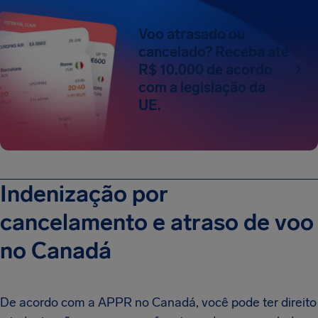
Voo atrasado ou
cancelado? Receba até
R$ 10.000 de acordo
com a legislação da
UE.
Indenização por
cancelamento e atraso de voo
no Canadá
De acordo com a APPR no Canadá, você pode ter direito