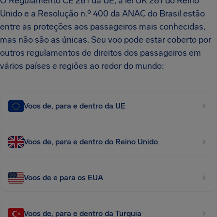
O Regulamento CE 261 da UE, a lei UK 261 do Reino
Unido e a Resolução n.º 400 da ANAC do Brasil estão
entre as proteções aos passageiros mais conhecidas,
mas não são as únicas. Seu voo pode estar coberto por
outros regulamentos de direitos dos passageiros em
vários países e regiões ao redor do mundo:
Voos de, para e dentro da UE
Voos de, para e dentro do Reino Unido
Voos de e para os EUA
Voos de, para e dentro da Turquia