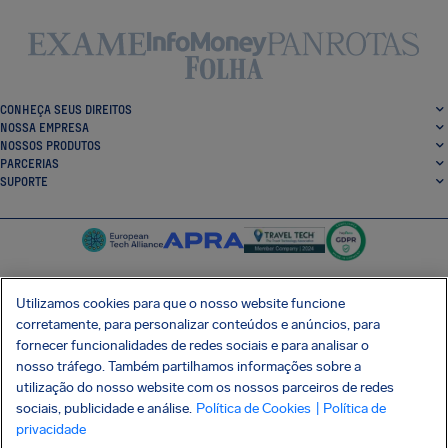
CONHEÇA SEUS DIREITOS
NOSSA EMPRESA
NOSSOS PRODUTOS
PARCERIAS
SUPORTE
Utilizamos cookies para que o nosso website funcione
corretamente, para personalizar conteúdos e anúncios, para
SocialFacebook
SocialTwitter
SocialInstagram
SocialLinkedin
fornecer funcionalidades de redes sociais e para analisar o
nosso tráfego. Também partilhamos informações sobre a
BAIXE GRÁTIS NOSSO APP
utilização do nosso website com os nossos parceiros de redes
sociais, publicidade e análise.
Política de Cookies
| Política de
privacidade