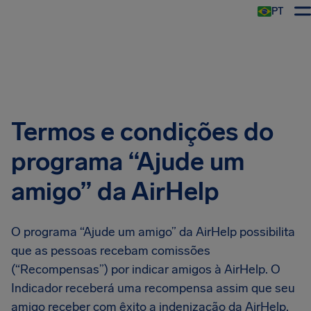
PT
Termos e condições do
programa “Ajude um
amigo” da AirHelp
O programa “Ajude um amigo” da AirHelp possibilita
que as pessoas recebam comissões
(“Recompensas”) por indicar amigos à AirHelp. O
Indicador receberá uma recompensa assim que seu
amigo receber com êxito a indenização da AirHelp.