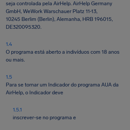
seja controlada pela AirHelp. AirHelp Germany
GmbH, WeWork Warschauer Platz 11-13,
10245 Berlim (Berlin), Alemanha, HRB 196015,
DE320095320.
O programa está aberto a indivíduos com 18 anos
ou mais.
Para se tornar um Indicador do programa AUA da
AirHelp, o Indicador deve
inscrever-se no programa e