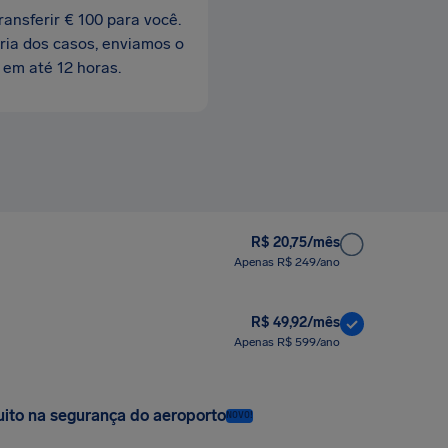
ansferir € 100 para você.
ria dos casos, enviamos o
 em até 12 horas.
R$ 20,75/mês
Apenas R$ 249/ano
R$ 49,92/mês
Apenas R$ 599/ano
uito na segurança do aeroporto
NOVO!