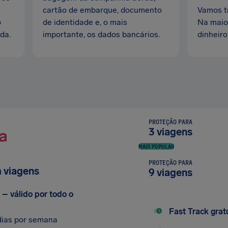
cartão de embarque, documento
Vamos tr
o
de identidade e, o mais
Na maio
da.
importante, os dados bancários.
dinheiro
PROTEÇÃO PARA
3 viagens
a
MAIS POPULAR
PROTEÇÃO PARA
m viagens
9 viagens
– válido por todo o
Fast Track grat
 dias por semana