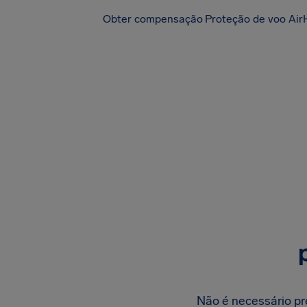
Obter compensação
Proteção de voo Air
Não é necessário p