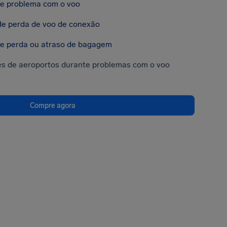
e problema com o voo
e perda de voo de conexão
e perda ou atraso de bagagem
es de aeroportos durante problemas com o voo
Compre agora