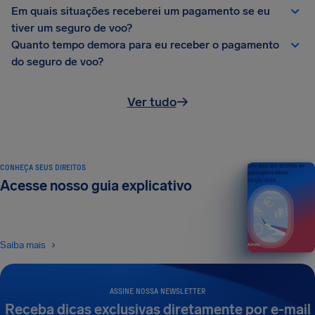
Em quais situações receberei um pagamento se eu
tiver um seguro de voo?
Quanto tempo demora para eu receber o pagamento
do seguro de voo?
Ver tudo
→
CONHEÇA SEUS DIREITOS
Seu guia dos direitos do
passageiro aéreo
Acesse nosso guia explicativo
EDIÇÃO 2026
Saiba mais
ASSINE NOSSA NEWSLETTER
Receba dicas exclusivas diretamente por e-mail