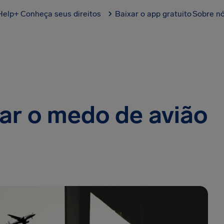
Help+
Conheça seus direitos
Baixar o app gratuito
Sobre n
ar o medo de avião