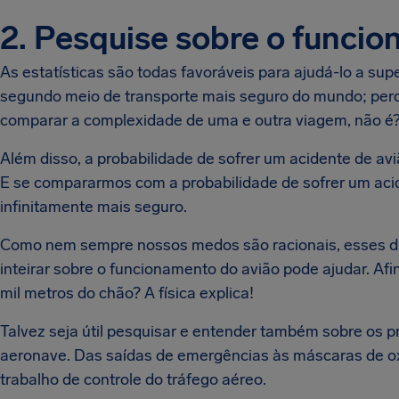
2. Pesquise sobre o funci
As estatísticas são todas favoráveis para ajudá-lo a sup
segundo meio de transporte mais seguro do mundo; per
comparar a complexidade de uma e outra viagem, não é
Além disso, a probabilidade de sofrer um acidente de av
E se compararmos com a probabilidade de sofrer um acid
infinitamente mais seguro.
Como nem sempre nossos medos são racionais, esses da
inteirar sobre o funcionamento do avião pode ajudar. Af
mil metros do chão? A física explica!
Talvez seja útil pesquisar e entender também sobre os
aeronave. Das saídas de emergências às máscaras de ox
trabalho de controle do tráfego aéreo.