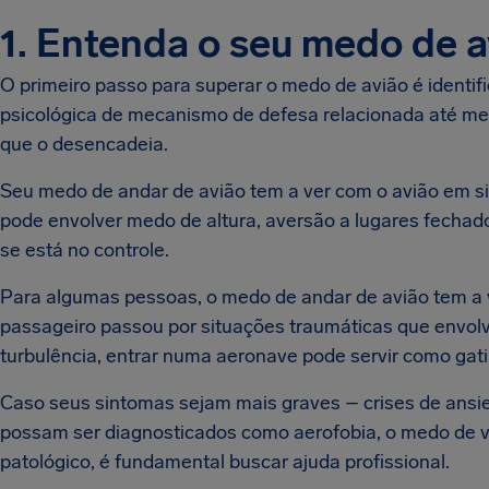
1. Entenda o seu medo de a
O primeiro passo para superar o medo de avião é identi
psicológica de mecanismo de defesa relacionada até me
que o desencadeia.
Seu medo de andar de avião tem a ver com o avião em si
pode envolver medo de altura, aversão a lugares fechado
se está no controle.
Para algumas pessoas, o medo de andar de avião tem a 
passageiro passou por situações traumáticas que envol
turbulência, entrar numa aeronave pode servir como gati
Caso seus sintomas sejam mais graves – crises de ansie
possam ser diagnosticados como aerofobia, o medo de v
patológico, é fundamental buscar ajuda profissional.