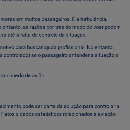
ores em muitos passageiros. E a turbulência,
o entanto, as razões por trás do medo de voar podem
a até a falta de controle da situação.
otivo para buscar ajuda profissional. No entanto,
 controlado) se o passageiro entender a situação e
ar o medo de avião.
cimento pode ser parte da solução para controlar a
 Fatos e dados estatísticos relacionados à aviação