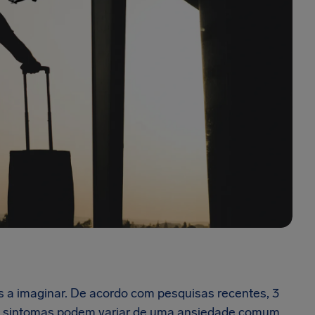
a imaginar. De acordo com pesquisas recentes, 3
 os sintomas podem variar de uma ansiedade comum