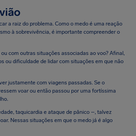
vião
ficar a raiz do problema. Como o medo é uma reação
smo à sobrevivência, é importante compreender o
 ou com outras situações associadas ao voo? Afinal,
s ou dificuldade de lidar com situações em que não
ver justamente com viagens passadas. Se o
vessem voar ou então passou por uma fortíssima
lho.
dade, taquicardia e ataque de pânico –, talvez
oar. Nessas situações em que o medo já é algo