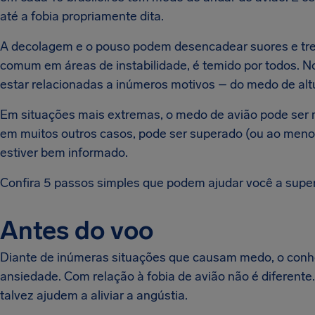
até a fobia propriamente dita.
A decolagem e o pouso podem desencadear suores e trem
comum em áreas de instabilidade, é temido por todos. N
estar relacionadas a inúmeros motivos – do medo de altur
Em situações mais extremas, o medo de avião pode ser m
em muitos outros casos, pode ser superado (ou ao menos
estiver bem informado.
Confira 5 passos simples que podem ajudar você a super
Antes do voo
Diante de inúmeras situações que causam medo, o conhe
ansiedade. Com relação à fobia de avião não é diferente.
talvez ajudem a aliviar a angústia.