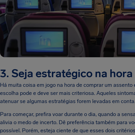
3. Seja estratégico na hor
Há muita coisa em jogo na hora de comprar um assento
escolha pode e deve ser mais criteriosa. Aqueles sinto
atenuar se algumas estratégias forem levadas em conta
Para começar, prefira voar durante o dia, quando a sens
alivia o medo de incerto. Dê preferência também para 
possível. Porém, esteja ciente de que esses dois critér