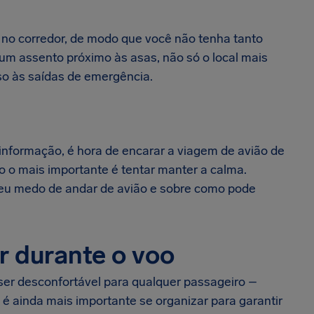
o no corredor, de modo que você não tenha tanto
um assento próximo às asas, não só o local mais
so às saídas de emergência.
nformação, é hora de encarar a viagem de avião de
so o mais importante é tentar manter a calma.
eu medo de andar de avião e sobre como pode
ar durante o voo
ser desconfortável para qualquer passageiro –
é ainda mais importante se organizar para garantir