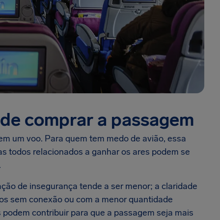
a de comprar a passagem
 em um voo. Para quem tem medo de avião, essa
mas todos relacionados a ganhar os ares podem se
.
ação de insegurança tende a ser menor; a claridade
voos sem conexão ou com a menor quantidade
ios podem contribuir para que a passagem seja mais