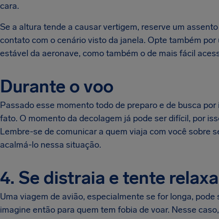
cara.
Se a altura tende a causar vertigem, reserve um assent
contato com o cenário visto da janela. Opte também por 
estável da aeronave, como também o de mais fácil aces
Durante o voo
Passado esse momento todo de preparo e de busca por i
fato. O momento da decolagem já pode ser difícil, por is
Lembre-se de comunicar a quem viaja com você sobre s
acalmá-lo nessa situação.
4. Se distraia e tente relax
Uma viagem de avião, especialmente se for longa, pode 
imagine então para quem tem fobia de voar. Nesse caso, 