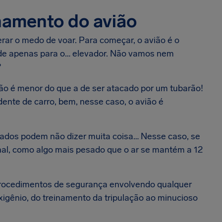
onamento do avião
erar o medo de voar. Para começar, o avião é o
de apenas para o… elevador. Não vamos nem
?
ião é menor do que a de ser atacado por um tubarão!
ente de carro, bem, nesse caso, o avião é
dos podem não dizer muita coisa… Nesse caso, se
inal, como algo mais pesado que o ar se mantém a 12
 procedimentos de segurança envolvendo qualquer
igênio, do treinamento da tripulação ao minucioso