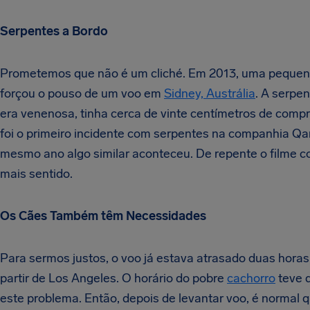
Serpentes a Bordo
Prometemos que não é um cliché. Em 2013, uma pequen
forçou o pouso de um voo em
Sidney, Austrália
. A serpe
era venenosa, tinha cerca de vinte centímetros de comp
foi o primeiro incidente com serpentes na companhia Qa
mesmo ano algo similar aconteceu. De repente o filme c
mais sentido.
Os Cães Também têm Necessidades
Para sermos justos, o voo já estava atrasado duas horas
partir de Los Angeles. O horário do pobre
cachorro
teve 
este problema. Então, depois de levantar voo, é normal 