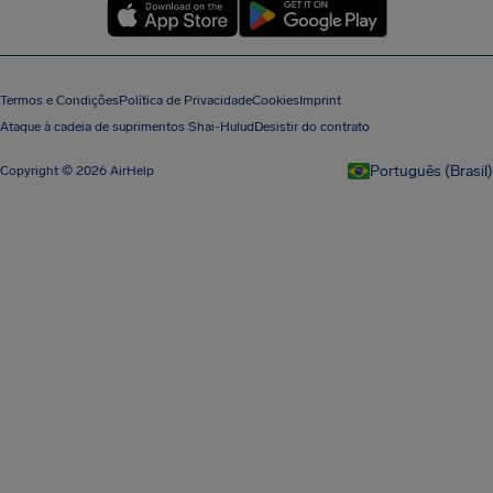
Termos e Condições
Política de Privacidade
Cookies
Imprint
Ataque à cadeia de suprimentos Shai-Hulud
Desistir do contrato
Português (Brasil)
Copyright © 2026 AirHelp