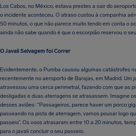
Los Cabos, no México, estava prestes a sair do aeropor
o incidente aconteceu. O atraso custou à companhia aér
50 minutos, o que não parece muito tendo em conta o oco
ainda não sabe quando é que o escorpião reservou o seu 
O Javali Selvagem foi Correr
Evidentemente, o Pumba causou algumas catástrofes n
recentemente no aeroporto de Barajas, em Madrid. Um ja
atravessou uma cerca perimetral, fazendo com que as p
desligadas e duas aterragens se atrasassem. Imagine os
desses aviões: “Passageiros, parece haver um porco gi
passeando na pista de aterragem, vamos pousar logo q
passeio”. Os voos atrasaram entre 10 a 20 minutos, temp
para o javali concluir o seu passeio.