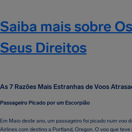
Saiba mais sobre O
Seus Direitos
As 7 Razões Mais Estranhas de Voos Atras
Passageiro Picado por um Escorpião
Em Maio deste ano, um passageiro foi picado num voo d
Airlines com destino a Portland, Oregon. O voo que teve