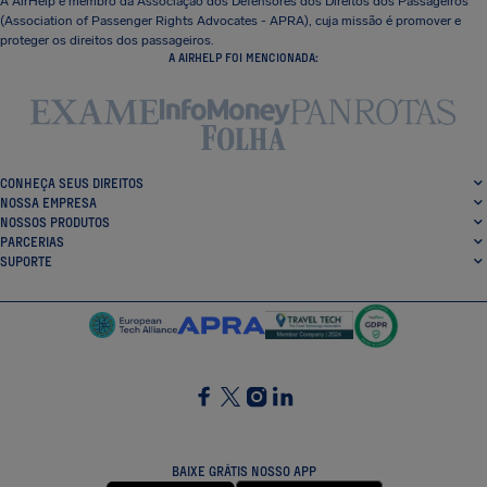
A AirHelp é membro da Associação dos Defensores dos Direitos dos Passageiros
(Association of Passenger Rights Advocates - APRA), cuja missão é promover e
proteger os direitos dos passageiros.
A AIRHELP FOI MENCIONADA:
CONHEÇA SEUS DIREITOS
NOSSA EMPRESA
NOSSOS PRODUTOS
PARCERIAS
SUPORTE
SocialFacebook
SocialTwitter
SocialInstagram
SocialLinkedin
BAIXE GRÁTIS NOSSO APP