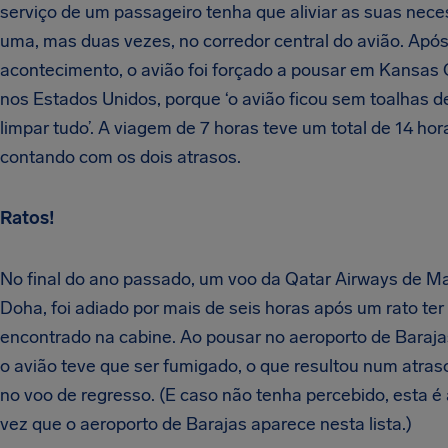
serviço de um passageiro tenha que aliviar as suas nec
uma, mas duas vezes, no corredor central do avião. Após
acontecimento, o avião foi forçado a pousar em Kansas 
nos Estados Unidos, porque ‘o avião ficou sem toalhas d
limpar tudo’. A viagem de 7 horas teve um total de 14 hora
contando com os dois atrasos.
Ratos!
No final do ano passado, um voo da Qatar Airways de Ma
Doha, foi adiado por mais de seis horas após um rato ter
encontrado na cabine. Ao pousar no aeroporto de Baraj
o avião teve que ser fumigado, o que resultou num atras
no voo de regresso. (E caso não tenha percebido, esta é
vez que o aeroporto de Barajas aparece nesta lista.)