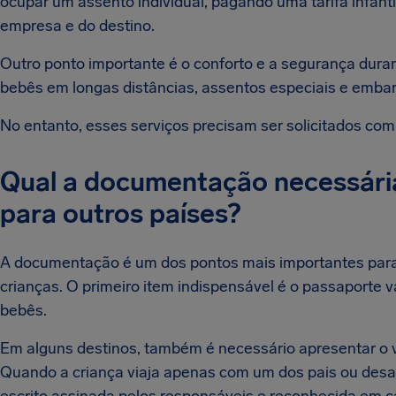
ocupar um assento individual, pagando uma tarifa infant
empresa e do destino.
Outro ponto importante é o conforto e a segurança dur
bebês em longas distâncias, assentos especiais e embarq
No entanto, esses serviços precisam ser solicitados com 
Qual a documentação necessária
para outros países?
A documentação é um dos pontos mais importantes para
crianças. O primeiro item indispensável é o passaporte v
bebês.
Em alguns destinos, também é necessário apresentar o vi
Quando a criança viaja apenas com um dos pais ou desa