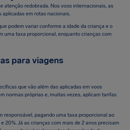
ge atenção redobrada. Nos voos internacionais, as
s aplicadas em rotas nacionais.
ue podem variar conforme a idade da criança e o
am uma taxa proporcional, enquanto crianças com
ras para viagens
pecíficas que vão além das aplicadas em voos
 normas próprias e, muitas vezes, aplicam tarifas
um responsável, pagando uma taxa proporcional ao
 e 20%. Já as crianças com mais de 2 anos precisam