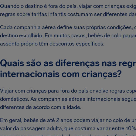
Quando o destino é fora do país, viajar com crianças exi
regras sobre tarifas infantis costumam ser diferentes da
Cada companhia aérea define suas próprias condições, q
destino escolhido. Em muitos casos, bebês de colo pag
assento próprio têm descontos específicos.
Quais são as diferenças nas reg
internacionais com crianças?
Viajar com crianças para fora do país envolve regras es
domésticos. As companhias aéreas internacionais seguem
diferentes de acordo com a idade.
Em geral, bebês de até 2 anos podem viajar no colo de 
valor da passagem adulta, que costuma variar entre 10%