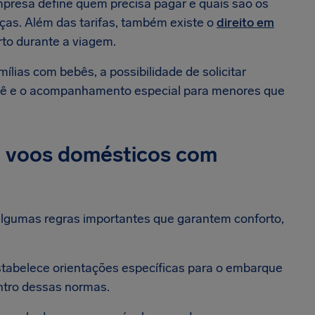
presa define quem precisa pagar e quais são os
nças. Além das tarifas, também existe o
direito em
rto durante a viagem.
mílias com bebês, a possibilidade de solicitar
bebê e o acompanhamento especial para menores que
ra voos domésticos com
algumas regras importantes que garantem conforto,
estabelece orientações específicas para o embarque
ntro dessas normas.