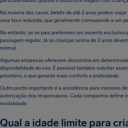
particularidades quando o assunto é viagem com crianç
Na maioria dos casos, bebês de até 2 anos podem viajar
uma taxa reduzida, que geralmente corresponde a um p
No entanto, se os pais preferirem um assento exclusivo
passagem regular. Já as crianças acima de 2 anos devem
normal.
Algumas empresas oferecem descontos em determinadas r
disponibilidade do voo. É possível também solicitar ass
prioritário, o que garante mais conforto e praticidade.
Outro ponto importante é a assistência para menores d
autorização dos responsáveis. Cada companhia define id
modalidade.
Qual a idade limite para cr