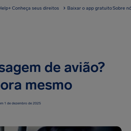
Help+
Conheça seus direitos
Baixar o app gratuito
Sobre n
sagem de avião?
gora mesmo
 em 1 de dezembro de 2025