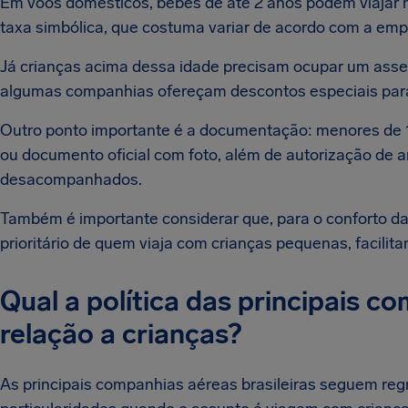
Em voos domésticos, bebês de até 2 anos podem viajar
taxa simbólica, que costuma variar de acordo com a em
Já crianças acima dessa idade precisam ocupar um assen
algumas companhias ofereçam descontos especiais para 
Outro ponto importante é a documentação: menores de 
ou documento oficial com foto, além de autorização de 
desacompanhados.
Também é importante considerar que, para o conforto d
prioritário de quem viaja com crianças pequenas, facilita
Qual a política das principais 
relação a crianças?
As principais companhias aéreas brasileiras seguem r