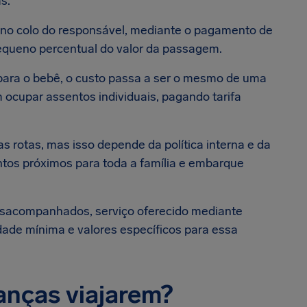
as.
 no colo do responsável, mediante o pagamento de
equeno percentual do valor da passagem.
 para o bebê, o custo passa a ser o mesmo de uma
 ocupar assentos individuais, pagando tarifa
otas, mas isso depende da política interna e da
entos próximos para toda a família e embarque
esacompanhados, serviço oferecido mediante
ade mínima e valores específicos para essa
ianças viajarem?