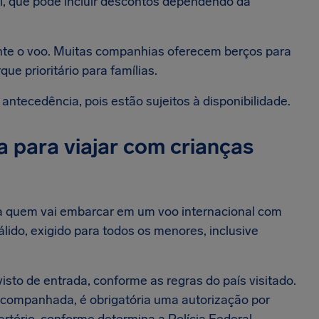
il, que pode incluir descontos dependendo da
ante o voo. Muitas companhias oferecem berços para
ue prioritário para famílias.
antecedência, pois estão sujeitos à disponibilidade.
 para viajar com crianças
 quem vai embarcar em um voo internacional com
álido, exigido para todos os menores, inclusive
sto de entrada, conforme as regras do país visitado.
companhada, é obrigatória uma autorização por