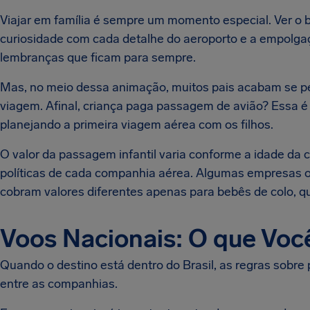
Viajar em família é sempre um momento especial. Ver o br
curiosidade com cada detalhe do aeroporto e a empolgaç
lembranças que ficam para sempre.
Mas, no meio dessa animação, muitos pais acabam se pe
viagem. Afinal, criança paga passagem de avião? Essa
planejando a primeira viagem aérea com os filhos.
O valor da passagem infantil varia conforme a idade da cr
políticas de cada companhia aérea. Algumas empresas o
cobram valores diferentes apenas para bebês de colo, q
Voos Nacionais: O que Voc
Quando o destino está dentro do Brasil, as regras sobre
entre as companhias.