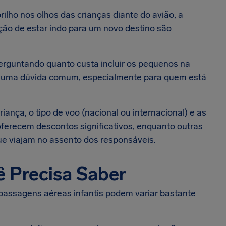
ilho nos olhos das crianças diante do avião, a
ão de estar indo para um novo destino são
rguntando quanto custa incluir os pequenos na
 é uma dúvida comum, especialmente para quem está
iança, o tipo de voo (nacional ou internacional) e as
ferecem descontos significativos, enquanto outras
ue viajam no assento dos responsáveis.
ê Precisa Saber
 passagens aéreas infantis podem variar bastante