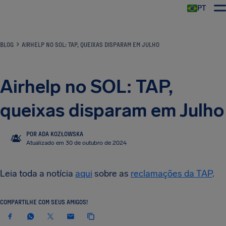
PT
BLOG
AIRHELP NO SOL: TAP, QUEIXAS DISPARAM EM JULHO
Airhelp no SOL: TAP,
queixas disparam em Julho
POR ADA KOZŁOWSKA
AK
Atualizado em 30 de outubro de 2024
Leia toda a notícia
aqui
sobre as
reclamações da TAP
.
COMPARTILHE COM SEUS AMIGOS!