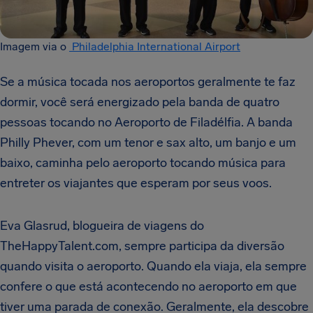
Imagem via o
Philadelphia International Airport
Se a música tocada nos aeroportos geralmente te faz
dormir, você será energizado pela banda de quatro
pessoas tocando no Aeroporto de Filadélfia. A banda
Philly Phever, com um tenor e sax alto, um banjo e um
baixo, caminha pelo aeroporto tocando música para
entreter os viajantes que esperam por seus voos.
Eva Glasrud, blogueira de viagens do
TheHappyTalent.com, sempre participa da diversão
quando visita o aeroporto. Quando ela viaja, ela s
empre
confere o que está acontecendo no aeroporto em que
tiver uma parada de conexão. Geralmente, ela descobre