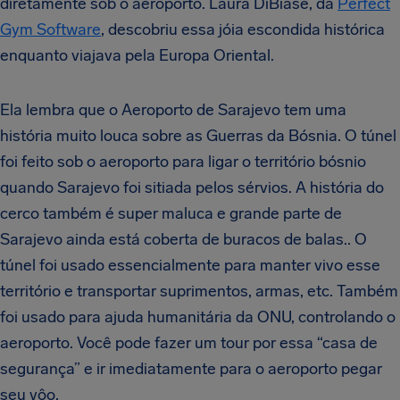
diretamente sob o aeroporto. Laura DiBiase, da
Perfect
Gym Software
, descobriu essa jóia escondida histórica
enquanto viajava pela Europa Oriental.
Ela lembra que o Aeroporto de Sarajevo tem uma
história muito louca sobre as Guerras da Bósnia. O túnel
foi feito sob o aeroporto para ligar o território bósnio
quando Sarajevo foi sitiada pelos sérvios.
A história do
cerco também é super maluca e grande parte de
Sarajevo ainda está coberta de buracos de balas.. O
túnel foi usado essencialmente para manter vivo esse
território e transportar suprimentos, armas, etc. Também
foi usado para ajuda humanitária da ONU, controlando o
aeroporto. Você pode fazer um tour por essa “casa de
segurança” e ir imediatamente para o aeroporto pegar
seu vôo.