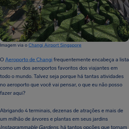
Imagem via o
Changi Airport Singapore
O
Aeroporto de Changi
frequentemente encabeça a lista
como um dos aeroportos favoritos dos viajantes em
todo o mundo. Talvez seja porque há tantas atividades
no aeroporto que você vai pensar, o que eu não posso
fazer aqui?
Abrigando 4 terminais, dezenas de atrações e mais de
um milhão de árvores e plantas em seus jardins
Instagrammable G
ardens
, há tantos opções que tornam