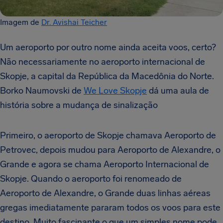
Imagem de
Dr. Avishai Teicher
Um aeroporto por outro nome ainda aceita voos, certo?
Não necessariamente no aeroporto internacional de
Skopje, a capital da República da Macedônia do Norte.
Borko Naumovski de
We Love Skopje
dá uma aula de
história sobre a mudança de sinalização
Primeiro, o aeroporto de Skopje chamava Aeroporto de
Petrovec, depois mudou para Aeroporto de Alexandre, o
Grande e agora se chama Aeroporto Internacional de
Skopje. Quando o aeroporto foi renomeado de
Aeroporto de Alexandre, o Grande duas linhas aéreas
gregas imediatamente pararam todos os voos para este
destino. Muito fascinante o que um simples nome pode