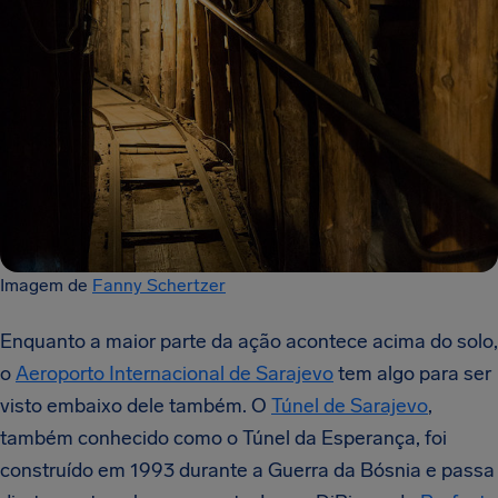
Imagem de
Fanny Schertzer
Enquanto a maior parte da ação acontece acima do solo,
o
Aeroporto Internacional de Sarajevo
tem algo para ser
visto embaixo dele também. O
Túnel de Sarajevo
,
também conhecido como o Túnel da Esperança, foi
construído em 1993 durante a Guerra da Bósnia e passa