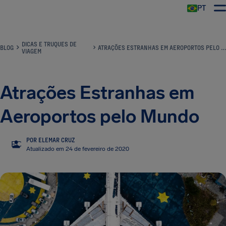
PT
DICAS E TRUQUES DE
BLOG
ATRAÇÕES ESTRANHAS EM AEROPORTOS PELO MUNDO
VIAGEM
Atrações Estranhas em
Aeroportos pelo Mundo
POR ELEMAR CRUZ
EC
Atualizado em 24 de fevereiro de 2020