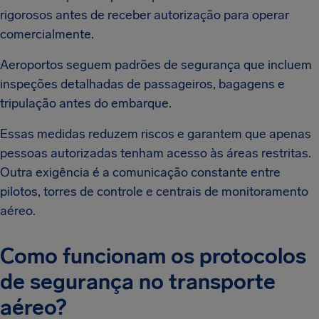
rigorosos antes de receber autorização para operar
comercialmente.
Aeroportos seguem padrões de segurança que incluem
inspeções detalhadas de passageiros, bagagens e
tripulação antes do embarque.
Essas medidas reduzem riscos e garantem que apenas
pessoas autorizadas tenham acesso às áreas restritas.
Outra exigência é a comunicação constante entre
pilotos, torres de controle e centrais de monitoramento
aéreo.
Como funcionam os protocolos
de segurança no transporte
aéreo?