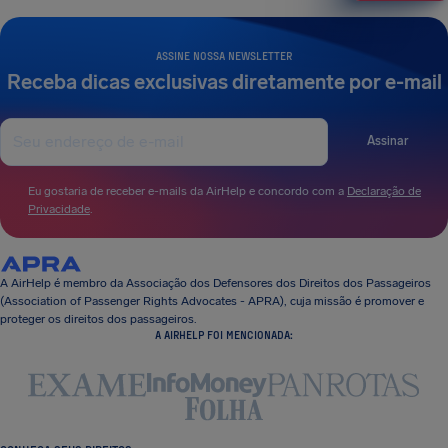
ASSINE NOSSA NEWSLETTER
Receba dicas exclusivas diretamente por e-mail
Assinar
Eu gostaria de receber e-mails da AirHelp e concordo com a
Declaração de
Privacidade
.
A AirHelp é membro da Associação dos Defensores dos Direitos dos Passageiros
(Association of Passenger Rights Advocates - APRA), cuja missão é promover e
proteger os direitos dos passageiros.
A AIRHELP FOI MENCIONADA: