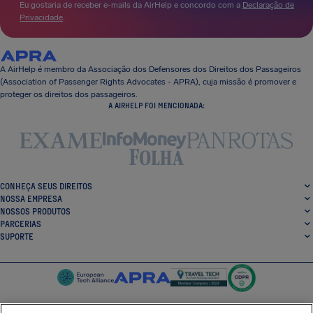
Eu gostaria de receber e-mails da AirHelp e concordo com a
Declaração de
Privacidade
.
A AirHelp é membro da Associação dos Defensores dos Direitos dos Passageiros
(Association of Passenger Rights Advocates - APRA), cuja missão é promover e
proteger os direitos dos passageiros.
A AIRHELP FOI MENCIONADA:
CONHEÇA SEUS DIREITOS
NOSSA EMPRESA
NOSSOS PRODUTOS
PARCERIAS
SUPORTE