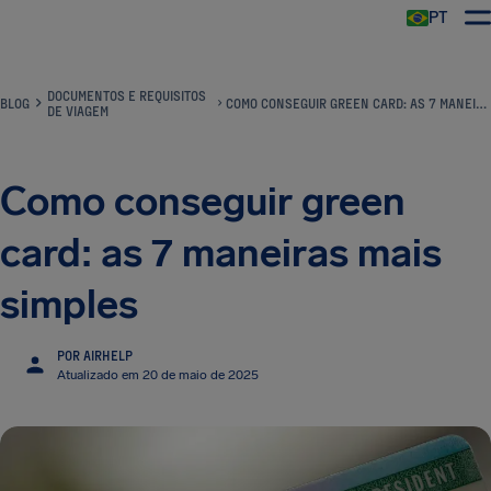
PT
DOCUMENTOS E REQUISITOS
BLOG
COMO CONSEGUIR GREEN CARD: AS 7 MANEIRAS MAIS SIMPLES
DE VIAGEM
Como conseguir green
card: as 7 maneiras mais
simples
POR AIRHELP
Atualizado em 20 de maio de 2025