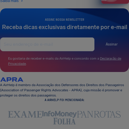
Saiba mais
ASSINE NOSSA NEWSLETTER
Receba dicas exclusivas diretamente por e-mail
Assinar
Eu gostaria de receber e-mails da AirHelp e concordo com a
Declaração de
Privacidade
.
A AirHelp é membro da Associação dos Defensores dos Direitos dos Passageiros
(Association of Passenger Rights Advocates - APRA), cuja missão é promover e
proteger os direitos dos passageiros.
A AIRHELP FOI MENCIONADA: