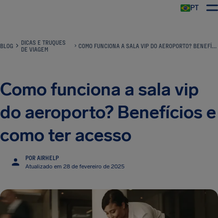
PT
DICAS E TRUQUES
BLOG
COMO FUNCIONA A SALA VIP DO AEROPORTO? BENEFÍCIOS E COMO TER ACESSO
DE VIAGEM
Como funciona a sala vip
do aeroporto? Benefícios e
como ter acesso
POR AIRHELP
Atualizado em 28 de fevereiro de 2025