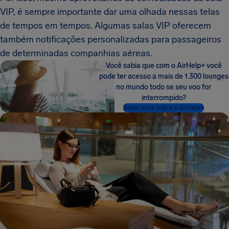
VIP, é sempre importante dar uma olhada nessas telas
de tempos em tempos. Algumas salas VIP oferecem
também notificações personalizadas para passageiros
de determinadas companhias aéreas.
Você sabia que com o AirHelp+ você
pode ter acesso a mais de 1.300 lounges
no mundo todo se seu voo for
interrompido?
Saiba mais sobre o AirHelp+