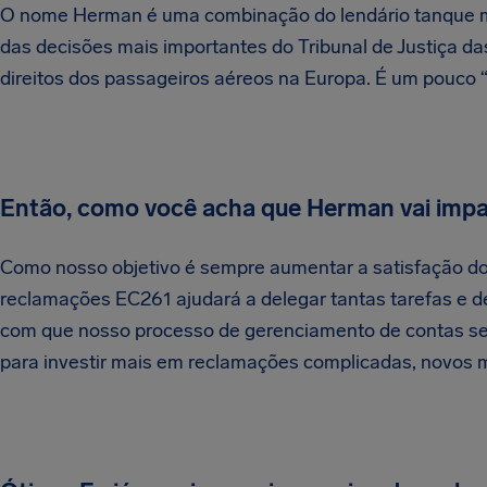
O nome Herman é uma combinação do lendário tanque m
das decisões mais importantes do Tribunal de Justiça 
direitos dos passageiros aéreos na Europa. É um pouco
Então, como você acha que Herman vai impac
Como nosso objetivo é sempre aumentar a satisfação do
reclamações EC261 ajudará a delegar tantas tarefas e de
com que nosso processo de gerenciamento de contas seja
para investir mais em reclamações complicadas, novos m