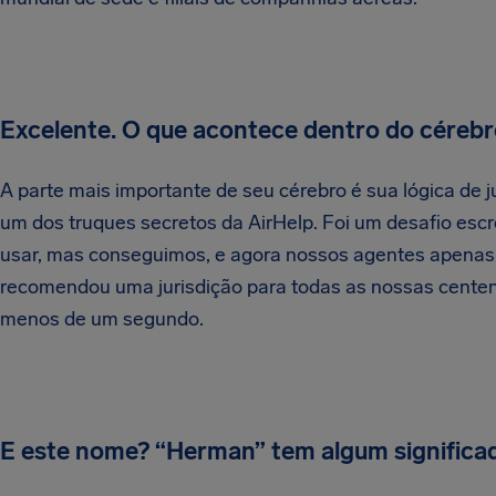
Excelente. O que acontece dentro do céreb
A parte mais importante de seu cérebro é sua lógica de ju
um dos truques secretos da AirHelp. Foi um desafio es
usar, mas conseguimos, e agora nossos agentes apenas
recomendou uma jurisdição para todas as nossas centen
menos de um segundo.
E este nome? “Herman” tem algum significa