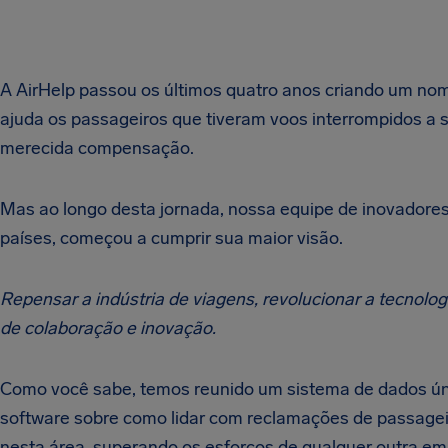
A AirHelp passou os últimos quatro anos criando um no
ajuda os passageiros que tiveram voos interrompidos 
merecida compensação.
Mas ao longo desta jornada, nossa equipe de inovadores
países, começou a cumprir sua maior visão.
Repensar a indústria de viagens, revolucionar a tecnologi
de colaboração e inovação.
Como você sabe, temos reunido um sistema de dados úni
software sobre como lidar com reclamações de passagei
nesta área, superando os esforços de qualquer outra emp