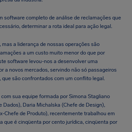
m software completo de análise de reclamações que
cessário, determinar a rota ideal para ação legal.
s, mas a liderança de nossas operações são
eclamações a um custo muito menor do que por
te software levou-nos a desenvolver uma
alor a novos mercados, servindo não só passageiros
que são confrontados com um conflito legal.
nte com sua equipe formada por Simona Stagliano
de Dados), Daria Michalska (Chefe de Design),
x-Chefe de Produto), recentemente trabalhou em
 que é cinqüenta por cento jurídica, cinqüenta por