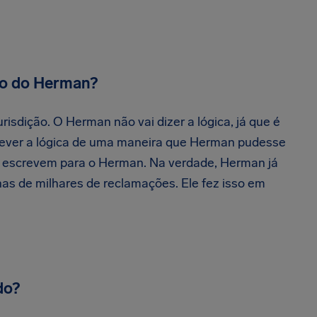
ro do Herman?
risdição. O Herman não vai dizer a lógica, já que é
crever a lógica de uma maneira que Herman pudesse
 escrevem para o Herman. Na verdade, Herman já
as de milhares de reclamações. Ele fez isso em
do?