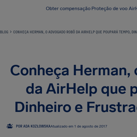
Obter compensação
Proteção de voo Air
BLOG
CONHEÇA HERMAN, O ADVOGADO ROBÔ DA AIRHELP QUE POUPARÁ TEMPO, DI
Conheça Herman, 
da AirHelp que 
Dinheiro e Frustr
AK
POR ADA KOZŁOWSKA
Atualizado em 1 de agosto de 2017