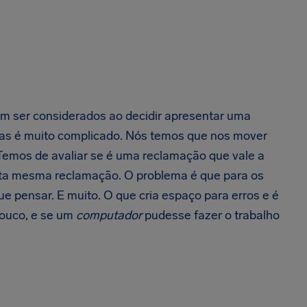
vem ser considerados ao decidir apresentar uma
Mas é muito complicado. Nós temos que nos mover
 Temos de avaliar se é uma reclamação que vale a
esta mesma reclamação. O problema é que para os
 pensar. E muito. O que cria espaço para erros e é
ouco, e se um
computador
pudesse fazer o trabalho