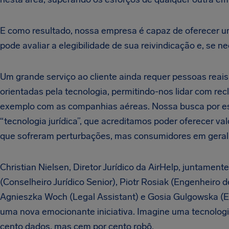
E como resultado, nossa empresa é capaz de oferecer u
pode avaliar a elegibilidade de sua reivindicação e, se ne
Um grande serviço ao cliente ainda requer pessoas reai
orientadas pela tecnologia, permitindo-nos lidar com r
exemplo com as companhias aéreas. Nossa busca por es
“tecnologia jurídica”, que acreditamos poder oferecer v
que sofreram perturbações, mas consumidores em geral, 
Christian Nielsen, Diretor Jurídico da AirHelp, juntame
(Conselheiro Jurídico Senior), Piotr Rosiak (Engenheiro 
Agnieszka Woch (Legal Assistant)
e Gosia Gulgowska (E
uma nova emocionante iniciativa. Imagine uma tecnologia
cento dados, mas cem por cento robô.