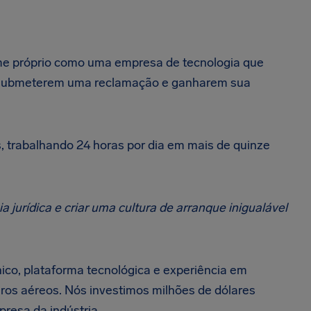
me próprio como uma empresa de tecnologia que
a submeterem uma reclamação e ganharem sua
, trabalhando 24 horas por dia em mais de quinze
a jurídica e criar uma cultura de arranque inigualável
co, plataforma tecnológica e experiência em
ros aéreos. Nós investimos milhões de dólares
resa da indústria.