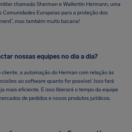
ilitar chamado Sherman e Wallentin Hermann, uma
das Comunidades Europeias para a proteção dos
 “nerd”, mas também muito bacana!
tar nossas equipes no dia a dia?
 cliente, a automação do Herman com relação às
cisões ao software quanto for possível. Isso fará
 mais eficiente. E isso liberará o tempo da equipe
ercados de pedidos e novos produtos jurídicos.