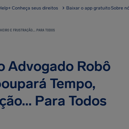
Help+
Conheça seus direitos
Baixar o app gratuito
Sobre n
NHEIRO E FRUSTRAÇÃO… PARA TODOS
o Advogado Robô
poupará Tempo,
ação… Para Todos