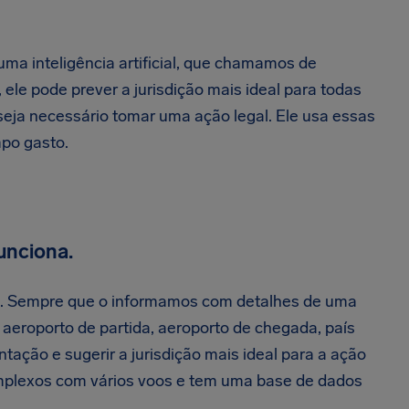
a inteligência artificial, que chamamos de
e pode prever a jurisdição mais ideal para todas
eja necessário tomar uma ação legal. Ele usa essas
po gasto.
unciona.
ial. Sempre que o informamos com detalhes de uma
eroporto de partida, aeroporto de chegada, país
ntação e sugerir a jurisdição mais ideal para a ação
omplexos com vários voos e tem uma base de dados