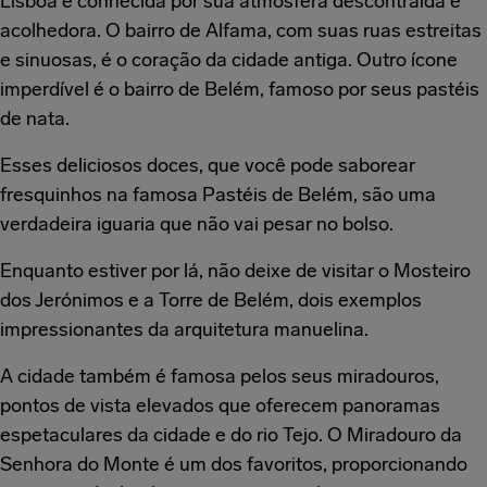
Lisboa é conhecida por sua atmosfera descontraída e
acolhedora. O bairro de Alfama, com suas ruas estreitas
e sinuosas, é o coração da cidade antiga. Outro ícone
imperdível é o bairro de Belém, famoso por seus pastéis
de nata.
Esses deliciosos doces, que você pode saborear
fresquinhos na famosa Pastéis de Belém, são uma
verdadeira iguaria que não vai pesar no bolso.
Enquanto estiver por lá, não deixe de visitar o Mosteiro
dos Jerónimos e a Torre de Belém, dois exemplos
impressionantes da arquitetura manuelina.
A cidade também é famosa pelos seus miradouros,
pontos de vista elevados que oferecem panoramas
espetaculares da cidade e do rio Tejo. O Miradouro da
Senhora do Monte é um dos favoritos, proporcionando