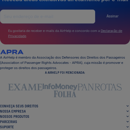
Assinar
Eu gostaria de receber e-mails da AirHelp e concordo com a
Declaração de
Privacidade
.
A AirHelp é membro da Associação dos Defensores dos Direitos dos Passageiros
(Association of Passenger Rights Advocates - APRA), cuja missão é promover e
proteger os direitos dos passageiros.
A AIRHELP FOI MENCIONADA:
CONHEÇA SEUS DIREITOS
NOSSA EMPRESA
NOSSOS PRODUTOS
PARCERIAS
SUPORTE