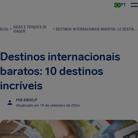
PT
DICAS E TRUQUES DE
BLOG
DESTINOS INTERNACIONAIS BARATOS: 10 DESTINOS INCRÍVEIS
VIAGEM
Destinos internacionais
baratos: 10 destinos
incríveis
POR AIRHELP
Atualizado em 19 de setembro de 2024