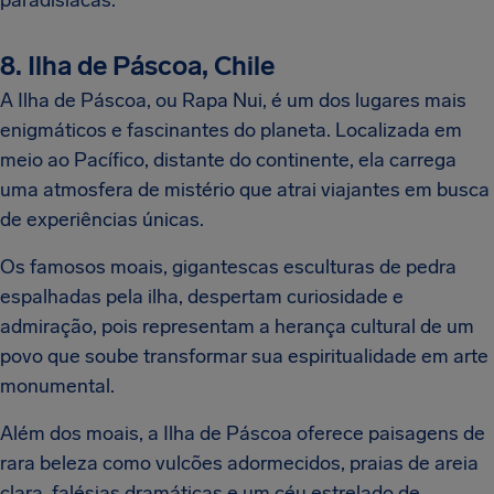
8. Ilha de Páscoa, Chile
A Ilha de Páscoa, ou Rapa Nui, é um dos lugares mais
enigmáticos e fascinantes do planeta. Localizada em
meio ao Pacífico, distante do continente, ela carrega
uma atmosfera de mistério que atrai viajantes em busca
de experiências únicas.
Os famosos moais, gigantescas esculturas de pedra
espalhadas pela ilha, despertam curiosidade e
admiração, pois representam a herança cultural de um
povo que soube transformar sua espiritualidade em arte
monumental.
Além dos moais, a Ilha de Páscoa oferece paisagens de
rara beleza como vulcões adormecidos, praias de areia
clara, falésias dramáticas e um céu estrelado de