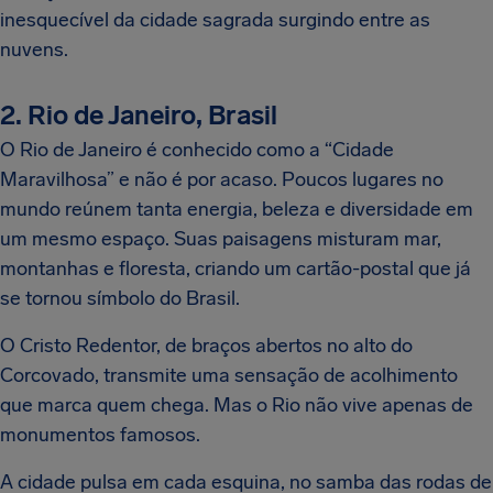
inesquecível da cidade sagrada surgindo entre as
nuvens.
2. Rio de Janeiro, Brasil
O Rio de Janeiro é conhecido como a “Cidade
Maravilhosa” e não é por acaso. Poucos lugares no
mundo reúnem tanta energia, beleza e diversidade em
um mesmo espaço. Suas paisagens misturam mar,
montanhas e floresta, criando um cartão-postal que já
se tornou símbolo do Brasil.
O Cristo Redentor, de braços abertos no alto do
Corcovado, transmite uma sensação de acolhimento
que marca quem chega. Mas o Rio não vive apenas de
monumentos famosos.
A cidade pulsa em cada esquina, no samba das rodas de