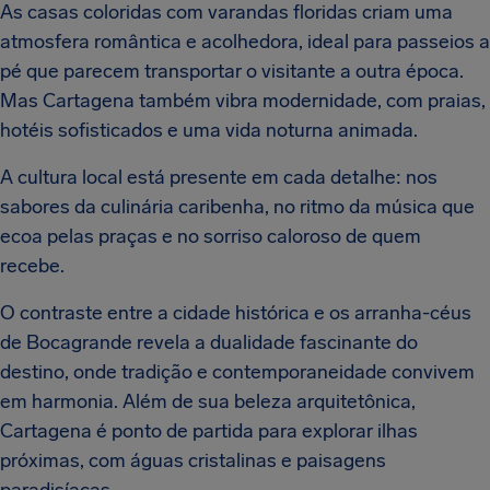
As casas coloridas com varandas floridas criam uma
atmosfera romântica e acolhedora, ideal para passeios a
pé que parecem transportar o visitante a outra época.
Mas Cartagena também vibra modernidade, com praias,
hotéis sofisticados e uma vida noturna animada.
A cultura local está presente em cada detalhe: nos
sabores da culinária caribenha, no ritmo da música que
ecoa pelas praças e no sorriso caloroso de quem
recebe.
O contraste entre a cidade histórica e os arranha-céus
de Bocagrande revela a dualidade fascinante do
destino, onde tradição e contemporaneidade convivem
em harmonia. Além de sua beleza arquitetônica,
Cartagena é ponto de partida para explorar ilhas
próximas, com águas cristalinas e paisagens
paradisíacas.