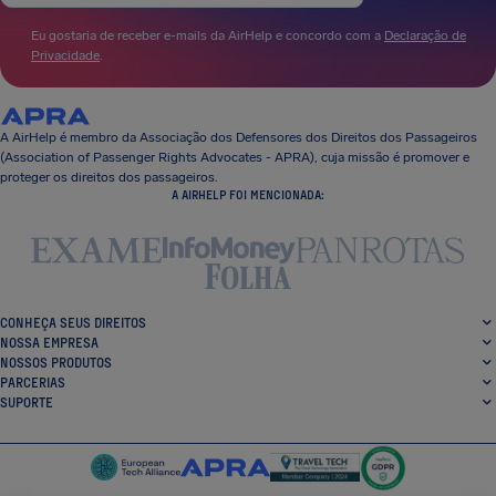
Eu gostaria de receber e-mails da AirHelp e concordo com a
Declaração de
Privacidade
.
A AirHelp é membro da Associação dos Defensores dos Direitos dos Passageiros
(Association of Passenger Rights Advocates - APRA), cuja missão é promover e
proteger os direitos dos passageiros.
A AIRHELP FOI MENCIONADA:
CONHEÇA SEUS DIREITOS
NOSSA EMPRESA
NOSSOS PRODUTOS
PARCERIAS
SUPORTE