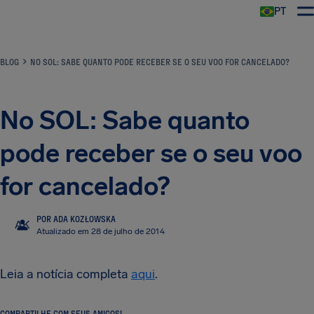
PT
BLOG
NO SOL: SABE QUANTO PODE RECEBER SE O SEU VOO FOR CANCELADO?
No SOL: Sabe quanto
pode receber se o seu voo
for cancelado?
POR ADA KOZŁOWSKA
AK
Atualizado em 28 de julho de 2014
Leia a notícia completa
aqui
.
COMPARTILHE COM SEUS AMIGOS!