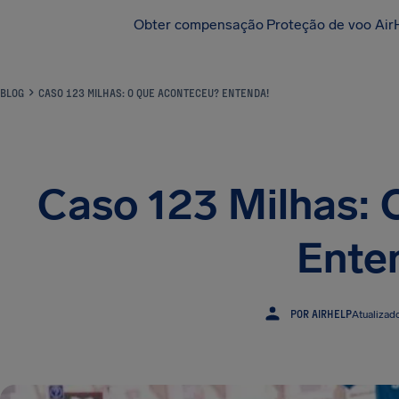
Obter compensação
Proteção de voo Air
BLOG
CASO 123 MILHAS: O QUE ACONTECEU? ENTENDA!
Caso 123 Milhas: 
Ente
POR AIRHELP
Atualizad