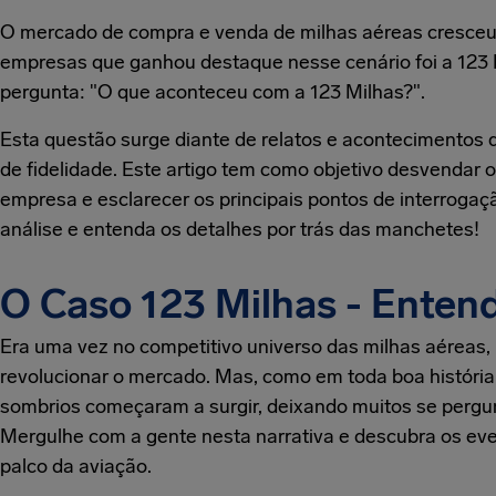
O mercado de compra e venda de milhas aéreas cresceu
empresas que ganhou destaque nesse cenário foi a 123 M
pergunta: "O que aconteceu com a 123 Milhas?".
Esta questão surge diante de relatos e acontecimentos
de fidelidade. Este artigo tem como objetivo desvendar 
empresa e esclarecer os principais pontos de interroga
análise e entenda os detalhes por trás das manchetes!
O Caso 123 Milhas - Enten
Era uma vez no competitivo universo das milhas aérea
revolucionar o mercado. Mas, como em toda boa história,
sombrios começaram a surgir, deixando muitos se pergu
Mergulhe com a gente nesta narrativa e descubra os ev
palco da aviação.