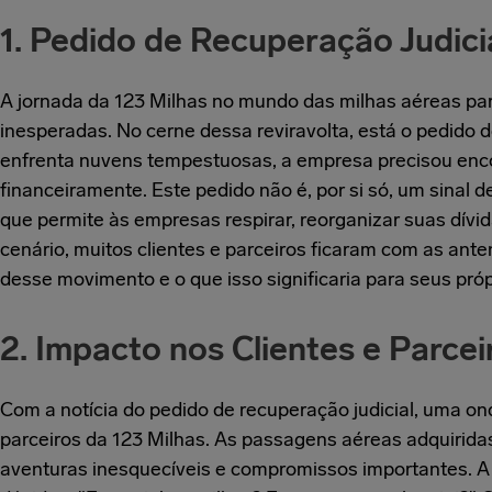
1. Pedido de Recuperação Judici
A jornada da 123 Milhas no mundo das milhas aéreas par
inesperadas. No cerne dessa reviravolta, está o pedido 
enfrenta nuvens tempestuosas, a empresa precisou encon
financeiramente. Este pedido não é, por si só, um sinal
que permite às empresas respirar, reorganizar suas dívi
cenário, muitos clientes e parceiros ficaram com as ant
desse movimento e o que isso significaria para seus pró
2. Impacto nos Clientes e Parcei
Com a notícia do pedido de recuperação judicial, uma on
parceiros da 123 Milhas. As passagens aéreas adquiridas
aventuras inesquecíveis e compromissos importantes. A 