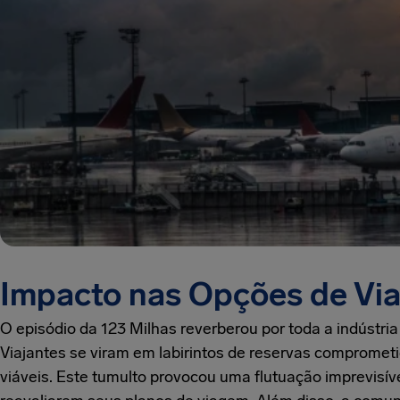
Impacto nas Opções de Vi
O episódio da 123 Milhas reverberou por toda a indústr
Viajantes se viram em labirintos de reservas compromet
viáveis. Este tumulto provocou uma flutuação imprevisív