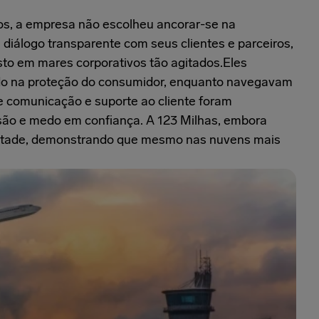
s, a empresa não escolheu ancorar-se na
m diálogo transparente com seus clientes e parceiros,
to em mares corporativos tão agitados.Eles
do na proteção do consumidor, enquanto navegavam
e comunicação e suporte ao cliente foram
são e medo em confiança. A 123 Milhas, embora
estade, demonstrando que mesmo nas nuvens mais