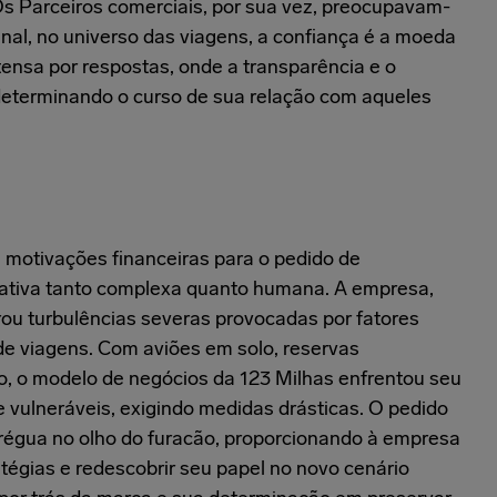
Os Parceiros comerciais, por sua vez, preocupavam-
nal, no universo das viagens, a confiança é a moeda
tensa por respostas, onde a transparência e o
determinando o curso de sua relação com aqueles
 motivações financeiras para o pedido de
rrativa tanto complexa quanto humana. A empresa,
ou turbulências severas provocadas por fatores
 viagens. Com aviões em solo, reservas
, o modelo de negócios da 123 Milhas enfrentou seu
e vulneráveis, exigindo medidas drásticas. O pedido
régua no olho do furacão, proporcionando à empresa
atégias e redescobrir seu papel no novo cenário