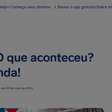
Help+
Conheça seus direitos
Baixar o app gratuito
Sobre n
O que aconteceu?
nda!
o em 23 de maio de 2024