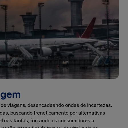
agem
ia de viagens, desencadeando ondas de incertezas.
idas, buscando freneticamente por alternativas
el nas tarifas, forçando os consumidores a