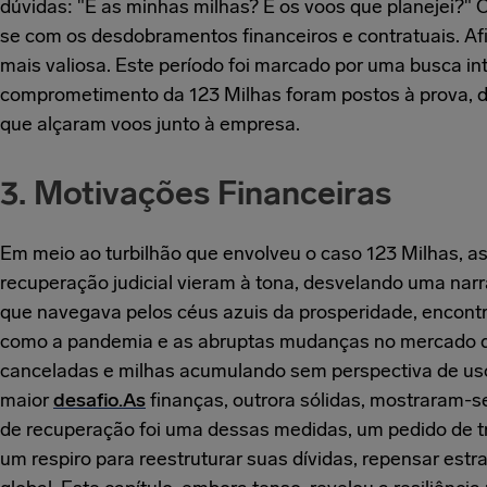
dúvidas: "E as minhas milhas? E os voos que planejei?" 
se com os desdobramentos financeiros e contratuais. Afi
mais valiosa. Este período foi marcado por uma busca in
comprometimento da 123 Milhas foram postos à prova, 
que alçaram voos junto à empresa.
3. Motivações Financeiras
Em meio ao turbilhão que envolveu o caso 123 Milhas, as
recuperação judicial vieram à tona, desvelando uma na
que navegava pelos céus azuis da prosperidade, encontr
como a pandemia e as abruptas mudanças no mercado de
canceladas e milhas acumulando sem perspectiva de uso
maior
desafio.As
finanças, outrora sólidas, mostraram-s
de recuperação foi uma dessas medidas, um pedido de t
um respiro para reestruturar suas dívidas, repensar estr