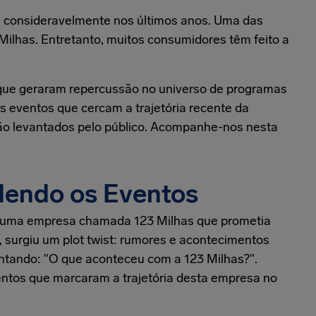
 consideravelmente nos últimos anos. Uma das
ilhas. Entretanto, muitos consumidores têm feito a
 que geraram repercussão no universo de programas
os eventos que cercam a trajetória recente da
ção levantados pelo público. Acompanhe-nos nesta
dendo os Eventos
s, uma empresa chamada 123 Milhas que prometia
 surgiu um plot twist: rumores e acontecimentos
ntando: "O que aconteceu com a 123 Milhas?".
entos que marcaram a trajetória desta empresa no