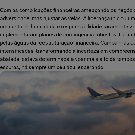
Com as complicações financeiras ameaçando os negócio
adversidade, mas ajustar as velas. A liderança iniciou u
um gesto de humildade e responsabilidade raramente vis
implementaram planos de contingência robustos, focan
pelas águas da reestruturação financeira. Campanhas d
intensificadas, transformando a incerteza em compreen
abalada, estava determinada a voar mais alto da temp
escuras, há sempre um céu azul esperando.