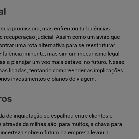
al
ecia promissora, mas enfrentou turbulências
de recuperação judicial. Assim como um avião que
trar uma rota alternativa para se reestruturar
 de falência iminente, mas sim um mecanismo legal
das e planejar um voo mais estável no futuro. Nesse
enas ligadas, tentando compreender as implicações
prios investimentos e planos de viagem.
ros
da de inquietação se espalhou entre clientes e
 através de milhas são, para muitos, a chave para
incerteza sobre o futuro da empresa levou a