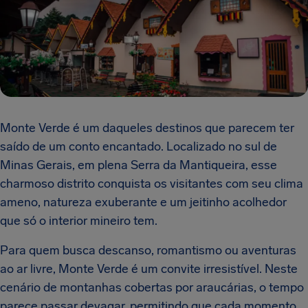
Monte Verde é um daqueles destinos que parecem ter
saído de um conto encantado. Localizado no sul de
Minas Gerais, em plena Serra da Mantiqueira, esse
charmoso distrito conquista os visitantes com seu clima
ameno, natureza exuberante e um jeitinho acolhedor
que só o interior mineiro tem.
Para quem busca descanso, romantismo ou aventuras
ao ar livre, Monte Verde é um convite irresistível. Neste
cenário de montanhas cobertas por araucárias, o tempo
parece passar devagar, permitindo que cada momento