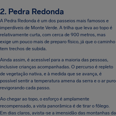
2. Pedra Redonda
A Pedra Redonda é um dos passeios mais famosos e
imperdíveis de Monte Verde. A trilha que leva ao topo é
relativamente curta, com cerca de 900 metros, mas
exige um pouco mais de preparo físico, já que o caminho
tem trechos de subida.
Ainda assim, é acessível para a maioria das pessoas,
inclusive crianças acompanhadas. O percurso é repleto
de vegetação nativa, e à medida que se avança, é
possível sentir a temperatura amena da serra e o ar puro
revigorando cada passo.
Ao chegar ao topo, o esforço é amplamente
recompensado, a vista panorâmica é de tirar o fôlego.
Em dias claros, avista-se a imensidão das montanhas da