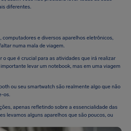
is diferentes.
 computadores e diversos aparelhos eletrônicos,
faltar numa mala de viagem.
 o que é crucial para as atividades que irá realizar
r importante levar um notebook, mas em uma viagem
tooth ou seu smartwatch são realmente algo que não
e-os.
ões, apenas refletindo sobre a essencialidade das
zes levamos alguns aparelhos que são poucos, ou