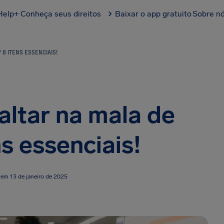
Help+
Conheça seus direitos
Baixar o app gratuito
Sobre n
 8 ITENS ESSENCIAIS!
altar na mala de
s essenciais!
 em 13 de janeiro de 2025