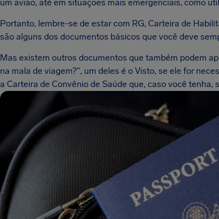
um avião, até em situações mais emergenciais, como util
Portanto, lembre-se de estar com RG, Carteira de Habili
são alguns dos documentos básicos que você deve sempr
Mas existem outros documentos que também podem apar
na mala de viagem?", um deles é o Visto, se ele for neces
a Carteira de Convênio de Saúde que, caso você tenha, s