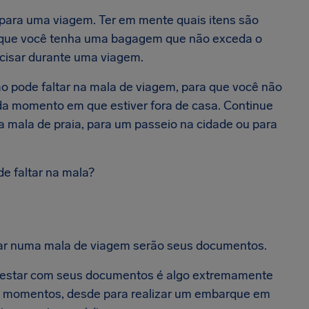
 para uma viagem. Ter em mente quais itens são
do que você tenha uma bagagem que não exceda o
cisar durante uma viagem.
o pode faltar na mala de viagem, para que você não
a momento em que estiver fora de casa. Continue
a mala de praia, para um passeio na cidade ou para
e faltar na mala?
altar numa mala de viagem serão seus documentos.
l, estar com seus documentos é algo extremamente
os momentos, desde para realizar um embarque em