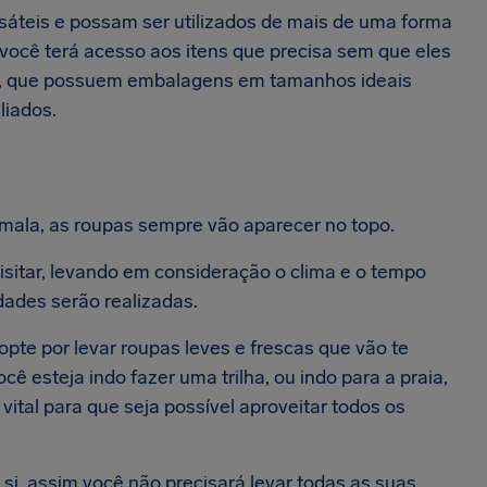
áteis e possam ser utilizados de mais de uma forma
você terá acesso aos itens que precisa sem que eles
ze, que possuem embalagens em tamanhos ideais
liados.
 mala, as roupas sempre vão aparecer no topo.
isitar, levando em consideração o clima e o tempo
dades serão realizadas.
opte por levar roupas leves e frescas que vão te
ê esteja indo fazer uma trilha, ou indo para a praia,
ital para que seja possível aproveitar todos os
si, assim você não precisará levar todas as suas