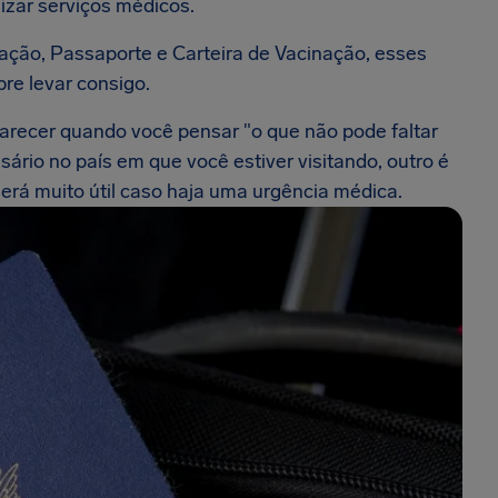
izar serviços médicos.
tação, Passaporte e Carteira de Vacinação, esses
e levar consigo.
ecer quando você pensar "o que não pode faltar
sário no país em que você estiver visitando, outro é
erá muito útil caso haja uma urgência médica.