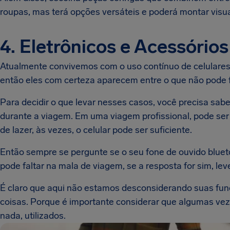
roupas, mas terá opções versáteis e poderá montar visua
4. Eletrônicos e Acessórios
Atualmente convivemos com o uso contínuo de celulares,
então eles com certeza aparecem entre o que não pode 
Para decidir o que levar nesses casos, você precisa saber
durante a viagem. Em uma viagem profissional, pode se
de lazer, às vezes, o celular pode ser suficiente.
Então sempre se pergunte se o seu fone de ouvido blue
pode faltar na mala de viagem, se a resposta for sim, lev
É claro que aqui não estamos desconsiderando suas funç
coisas. Porque é importante considerar que algumas ve
nada, utilizados.