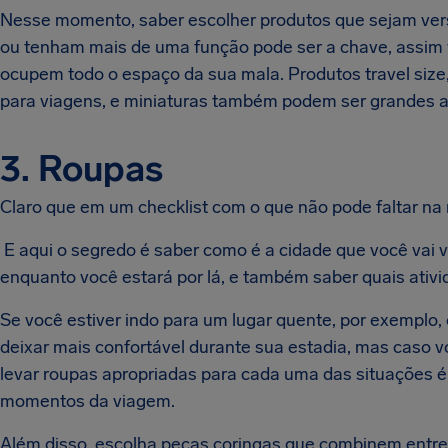
Nesse momento, saber escolher produtos que sejam vers
ou tenham mais de uma função pode ser a chave, assim 
ocupem todo o espaço da sua mala. Produtos travel si
para viagens, e miniaturas também podem ser grandes a
3. Roupas
Claro que em um checklist com o que não pode faltar na
E aqui o segredo é saber como é a cidade que você vai v
enquanto você estará por lá, e também saber quais ativi
Se você estiver indo para um lugar quente, por exemplo, 
deixar mais confortável durante sua estadia, mas caso voc
levar roupas apropriadas para cada uma das situações é v
momentos da viagem.
Além disso, escolha peças coringas que combinem entre 