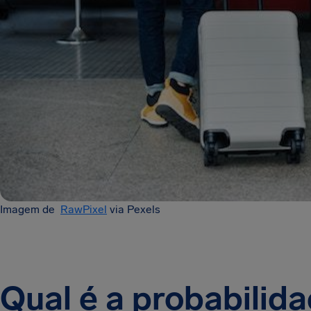
Imagem de
RawPixel
via Pexels
Qual é a probabilid