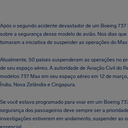
Após o segundo acidente devastador de um Boeing 737
sobre a segurança desse modelo de avião. Nos dias que
tomaram a iniciativa de suspender as operações do Max
Atualmente, 50 países suspenderam as operações no própr
de seu espaço aéreo. A autoridade de Aviação Civil do 
modelos 737 Max em seu espaço aéreo em 12 de março, j
Índia, Nova Zelândia e Cingapura.
Se você estava programado para voar em um Boeing 737
segurança dos passageiros deve sempre ser a prioridade
investigações estiverem em andamento, suspender as 
essencial.