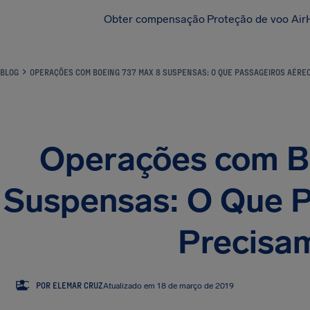
Obter compensação
Proteção de voo Air
BLOG
OPERAÇÕES COM BOEING 737 MAX 8 SUSPENSAS: O QUE PASSAGEIROS AÉRE
Operações com B
Suspensas: O Que P
Precisa
EC
POR ELEMAR CRUZ
Atualizado em 18 de março de 2019