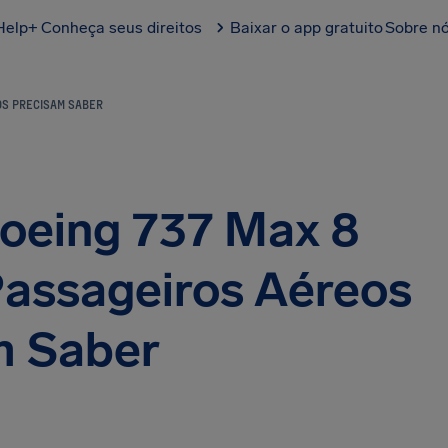
Help+
Conheça seus direitos
Baixar o app gratuito
Sobre n
OS PRECISAM SABER
oeing 737 Max 8
assageiros Aéreos
m Saber