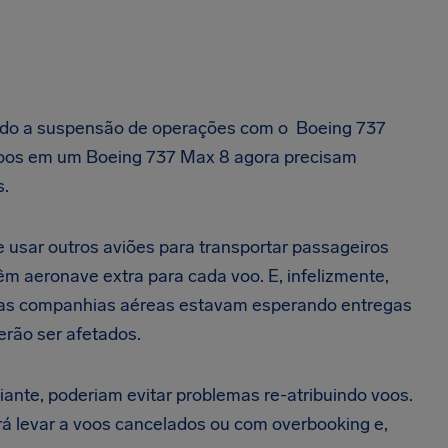
vido a suspensão de operações com o
Boeing 737
voos em um Boeing 737 Max 8 agora precisam
s.
usar outros aviões para transportar passageiros
m aeronave extra para cada voo. E, infelizmente,
uitas companhias aéreas estavam esperando entregas
erão ser afetados.
nte, poderiam evitar problemas re-atribuindo voos.
á levar a voos cancelados ou com overbooking e,