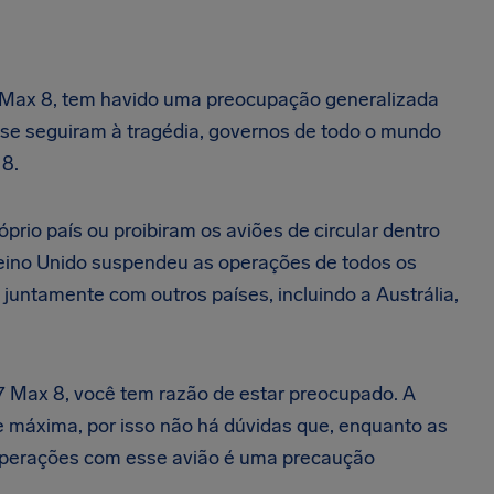
 Max 8, tem havido uma preocupação generalizada
 se seguiram à tragédia, governos de todo o mundo
 8.
io país ou proibiram os aviões de circular dentro
Reino Unido suspendeu as operações de todos os
untamente com outros países, incluindo a Austrália,
 Max 8, você tem razão de estar preocupado. A
 máxima, por isso não há dúvidas que, enquanto as
operações com esse avião é uma precaução