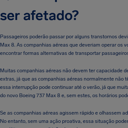
ser afetado?
Passageiros poderão passar por alguns transtornos de
Max 8. As companhias aéreas que deveriam operar os 
encontrar formas alternativas de transportar passageiro
Muitas companhias aéreas não devem ter capacidade de 
extras, já que as companhias aéreas normalmente não tê
essa interrupção pode continuar até o verão, já que m
do novo Boeing 737 Max 8 e, sem estes, os horários pod
Se as companhias aéreas agissem rápido e olhassem adia
No entanto, sem uma ação proativa, essa situação poder