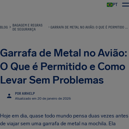
PT
BAGAGEM E REGRAS
BLOG
GARRAFA DE METAL NO AVIÃO: O QUE É PERMITIDO E COMO LEVAR SEM PROBLEMAS
DE SEGURANÇA
Garrafa de Metal no Avião:
O Que é Permitido e Como
Levar Sem Problemas
POR AIRHELP
Atualizado em 20 de janeiro de 2026
Hoje em dia, quase todo mundo pensa duas vezes antes
de viajar sem uma garrafa de metal na mochila. Ela