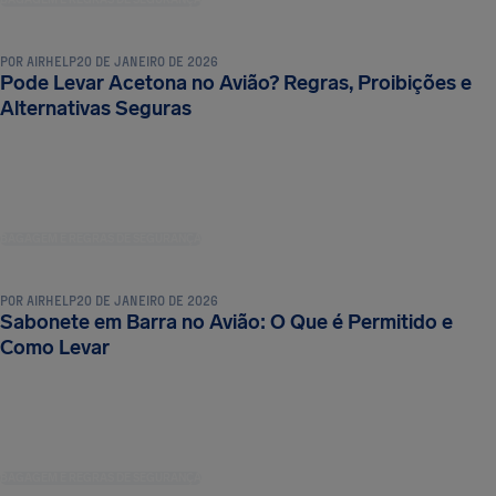
BAGAGEM E REGRAS DE SEGURANÇA
POR
AIRHELP
20 DE JANEIRO DE 2026
Pode Levar Acetona no Avião? Regras, Proibições e
Alternativas Seguras
BAGAGEM E REGRAS DE SEGURANÇA
POR
AIRHELP
20 DE JANEIRO DE 2026
Sabonete em Barra no Avião: O Que é Permitido e
Como Levar
BAGAGEM E REGRAS DE SEGURANÇA