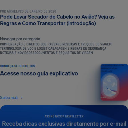
POR
AIRHELP
20 DE JANEIRO DE 2026
Pode Levar Secador de Cabelo no Avião? Veja as
Regras e Como Transportar (introdução)
Navegar por categoria
COMPENSAÇÃO E DIREITOS DOS PASSAGEIROS
DICAS E TRUQUES DE VIAGEM
TERMINOLOGIA DE VOO E LOGÍSTICA
BAGAGEM E REGRAS DE SEGURANÇA
NOTÍCIAS E NOVIDADES
DOCUMENTOS E REQUISITOS DE VIAGEM
CONHEÇA SEUS DIREITOS
Seu guia dos direitos do
passageiro aéreo
Acesse nosso guia explicativo
EDIÇÃO 2026
Saiba mais
ASSINE NOSSA NEWSLETTER
Receba dicas exclusivas diretamente por e-mail