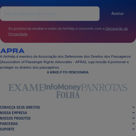
Assinar
Eu gostaria de receber e-mails da AirHelp e concordo com a
Declaração de
Privacidade
.
A AirHelp é membro da Associação dos Defensores dos Direitos dos Passageiros
(Association of Passenger Rights Advocates - APRA), cuja missão é promover e
proteger os direitos dos passageiros.
A AIRHELP FOI MENCIONADA:
CONHEÇA SEUS DIREITOS
NOSSA EMPRESA
NOSSOS PRODUTOS
PARCERIAS
SUPORTE