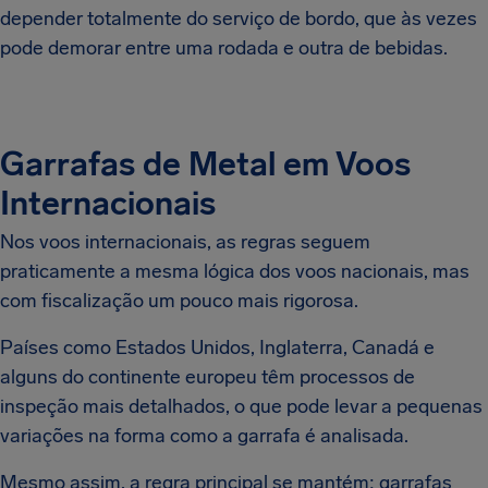
depender totalmente do serviço de bordo, que às vezes
pode demorar entre uma rodada e outra de bebidas.
Garrafas de Metal em Voos
Internacionais
Nos voos internacionais, as regras seguem
praticamente a mesma lógica dos voos nacionais, mas
com fiscalização um pouco mais rigorosa.
Países como Estados Unidos, Inglaterra, Canadá e
alguns do continente europeu têm processos de
inspeção mais detalhados, o que pode levar a pequenas
variações na forma como a garrafa é analisada.
Mesmo assim, a regra principal se mantém: garrafas