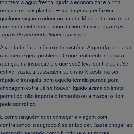
mantém a água fresca, ajuda a economizar e ainda
reduz o uso de plástico — vantagens que fazem
qualquer viajante aderir ao hábito. Mas junto com esse
item queridinho surge uma dúvida clássica:
como as
regras do aeroporto lidam com isso?
A verdade é que não existe mistério. A garrafa, por si só,
raramente gera problema. O que realmente chama a
atenção na inspeção é o que você leva dentro dela. Se
estiver vazia, a passagem pelo raio-X costuma ser
rápida e tranquila, sem aquela temida parada para
checagem extra. Já se houver líquido acima do limite
permitido, não importa o tamanho ou a marca: o item
pode ser retido.
E como ninguém quer começar a viagem com
contratempo, o segredo é se antecipar. Basta chegar ao
aeroporto sabendo como funcionam as regras,