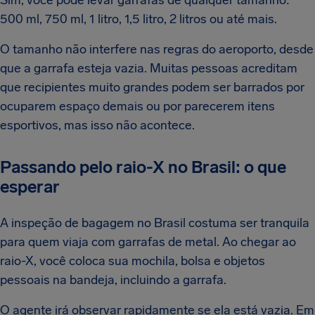
Sim, você pode levar garrafas de qualquer tamanho:
500 ml, 750 ml, 1 litro, 1,5 litro, 2 litros ou até mais.
O tamanho não interfere nas regras do aeroporto, desde
que a garrafa esteja vazia. Muitas pessoas acreditam
que recipientes muito grandes podem ser barrados por
ocuparem espaço demais ou por parecerem itens
esportivos, mas isso não acontece.
Passando pelo raio-X no Brasil: o que
esperar
A inspeção de bagagem no Brasil costuma ser tranquila
para quem viaja com garrafas de metal. Ao chegar ao
raio-X, você coloca sua mochila, bolsa e objetos
pessoais na bandeja, incluindo a garrafa.
O agente irá observar rapidamente se ela está vazia. Em