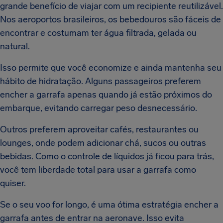
grande benefício de viajar com um recipiente reutilizável.
Nos aeroportos brasileiros, os bebedouros são fáceis de
encontrar e costumam ter água filtrada, gelada ou
natural.
Isso permite que você economize e ainda mantenha seu
hábito de hidratação. Alguns passageiros preferem
encher a garrafa apenas quando já estão próximos do
embarque, evitando carregar peso desnecessário.
Outros preferem aproveitar cafés, restaurantes ou
lounges, onde podem adicionar chá, sucos ou outras
bebidas. Como o controle de líquidos já ficou para trás,
você tem liberdade total para usar a garrafa como
quiser.
Se o seu voo for longo, é uma ótima estratégia encher a
garrafa antes de entrar na aeronave. Isso evita