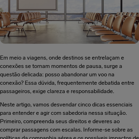
Em meio a viagens, onde destinos se entrelaçam e
conexões se tornam momentos de pausa, surge a
questão delicada: posso abandonar um voo na
conexão? Essa dúvida, frequentemente debatida entre
passageiros, exige clareza e responsabilidade.
Neste artigo, vamos desvendar cinco dicas essenciais
para entender e agir com sabedoria nessa situação.
Primeiro, compreenda seus direitos e deveres ao
comprar passagens com escalas. Informe-se sobre as
políticas da companhia aérea e os possíveis impactos de