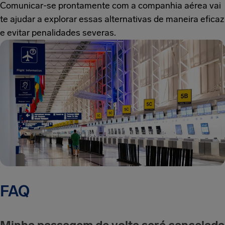
Comunicar-se prontamente com a companhia aérea vai
te ajudar a explorar essas alternativas de maneira eficaz
e evitar penalidades severas.
FAQ