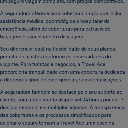
um seguro viagem completo, com preços competitivos.
A seguradora oferece uma cobertura ampla que inclui
assistência médica, odontológica e hospitalar de
emergência, além de coberturas para extravio de
bagagem e cancelamento de viagem.
Seu diferencial está na flexibilidade de seus planos,
permitindo ajustes conforme as necessidades do
viajante. Para turistas e negócios, a Travel Ace
proporciona tranquilidade com uma cobertura dedicada
a diferentes tipos de emergências, sem complicações.
A seguradora também se destaca pelo seu suporte ao
cliente, com atendimento disponível 24 horas por dia, 7
dias por semana, em múltiplos idiomas. A transparência
das coberturas e os processos simplificados para
acionar o seguro tornam a Travel Ace uma escolha