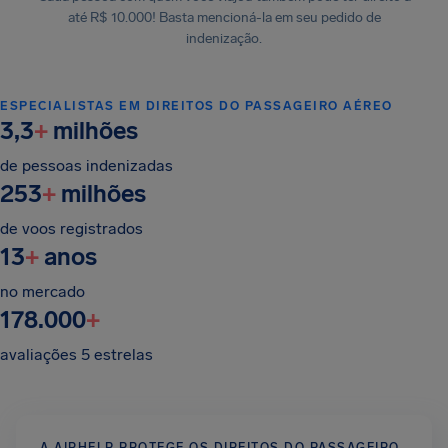
até R$ 10.000! Basta mencioná-la em seu pedido de
indenização.
ESPECIALISTAS EM DIREITOS DO PASSAGEIRO AÉREO
3,3
+
milhões
de pessoas indenizadas
253
+
milhões
de voos registrados
13
+
anos
no mercado
178.000
+
avaliações 5 estrelas