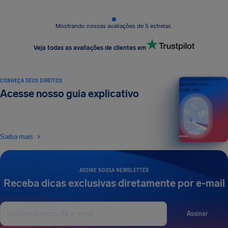
Mostrando nossas avaliações de 5 estrelas.
Veja todas as avaliações de clientes em
CONHEÇA SEUS DIREITOS
Seu guia dos direitos do
passageiro aéreo
Acesse nosso guia explicativo
EDIÇÃO 2026
Saiba mais
ASSINE NOSSA NEWSLETTER
Receba dicas exclusivas diretamente por e-mail
Assinar