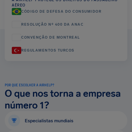
A AIRHELP PROTEGE OS DIREITOS DO PASSAGEIRO
AÉREO
CÓDIGO DE DEFESA DO CONSUMIDOR
RESOLUÇÃO Nº 400 DA ANAC
CONVENÇÃO DE MONTREAL
REGULAMENTOS TURCOS
POR QUE ESCOLHER A AIRHELP?
O que nos torna a empresa
número 1?
Especialistas mundiais