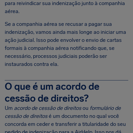
para reivindicar sua indenização junto à companhia
aérea.
Se a companhia aérea se recusar a pagar sua
indenização, vamos ainda mais longe ao iniciar uma
ação judicial. Isso pode envolver o envio de cartas
formais à companhia aérea notificando que, se
necessário, processos judiciais poderão ser
instaurados contra ela.
O que é um acordo de
cessão de direitos?
Um
acordo de cessão de direitos
ou
formulário de
cessão de direitos
é um documento no qual você
concorda em ceder e transferir a titularidade do seu
pedido de indenização para a AirHelp. Isso nos dá