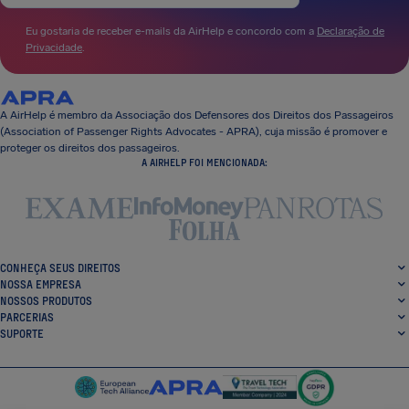
Eu gostaria de receber e-mails da AirHelp e concordo com a
Declaração de
Privacidade
.
A AirHelp é membro da Associação dos Defensores dos Direitos dos Passageiros
(Association of Passenger Rights Advocates - APRA), cuja missão é promover e
proteger os direitos dos passageiros.
A AIRHELP FOI MENCIONADA:
CONHEÇA SEUS DIREITOS
NOSSA EMPRESA
NOSSOS PRODUTOS
PARCERIAS
SUPORTE