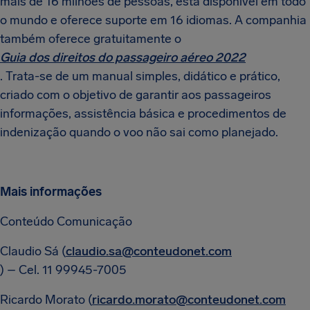
mais de 16 milhões de pessoas, está disponível em todo
o mundo e oferece suporte em 16 idiomas. A companhia
também oferece gratuitamente o
Guia dos direitos do passageiro aéreo 2022
. Trata-se de um manual simples, didático e prático,
criado com o objetivo de garantir aos passageiros
informações, assistência básica e procedimentos de
indenização quando o voo não sai como planejado.
Mais informações
Conteúdo Comunicação
Claudio Sá (
claudio.sa@conteudonet.com
) – Cel. 11 99945-7005
Ricardo Morato (
ricardo.morato@conteudonet.com