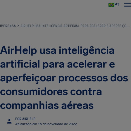
PT
IMPRENSA
AIRHELP USA INTELIGÊNCIA ARTIFICIAL PARA ACELERAR E APERFEIÇOAR PROCESSOS DOS CONSUMIDORES CONTRA COMPANHIAS AÉREAS
AirHelp usa inteligência
artificial para acelerar e
aperfeiçoar processos dos
consumidores contra
companhias aéreas
POR AIRHELP
Atualizado em 16 de novembro de 2022