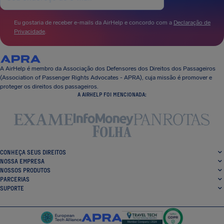
Eu gostaria de receber e-mails da AirHelp e concordo com a
Declaração de
Privacidade
.
A AirHelp é membro da Associação dos Defensores dos Direitos dos Passageiros
(Association of Passenger Rights Advocates - APRA), cuja missão é promover e
proteger os direitos dos passageiros.
A AIRHELP FOI MENCIONADA:
CONHEÇA SEUS DIREITOS
NOSSA EMPRESA
NOSSOS PRODUTOS
PARCERIAS
SUPORTE