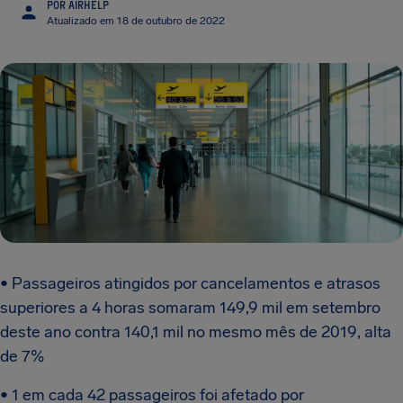
POR AIRHELP
Atualizado em 18 de outubro de 2022
• Passageiros atingidos por cancelamentos e atrasos
superiores a 4 horas somaram 149,9 mil em setembro
deste ano contra 140,1 mil no mesmo mês de 2019, alta
de 7%
• 1 em cada 42 passageiros foi afetado por