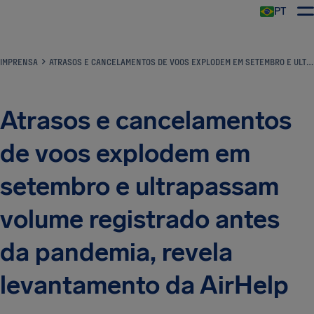
PT
IMPRENSA
ATRASOS E CANCELAMENTOS DE VOOS EXPLODEM EM SETEMBRO E ULTRAPASSAM VOLUME REGISTRADO ANTES DA PANDEMIA, REVELA LEVANTAMENTO DA AIRHELP
Atrasos e cancelamentos
de voos explodem em
setembro e ultrapassam
volume registrado antes
da pandemia, revela
levantamento da AirHelp