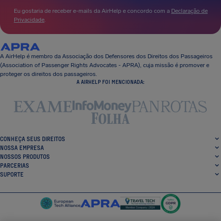
Eu gostaria de receber e-mails da AirHelp e concordo com a
Declaração de
Privacidade
.
A AirHelp é membro da Associação dos Defensores dos Direitos dos Passageiros
(Association of Passenger Rights Advocates - APRA), cuja missão é promover e
proteger os direitos dos passageiros.
A AIRHELP FOI MENCIONADA:
CONHEÇA SEUS DIREITOS
NOSSA EMPRESA
NOSSOS PRODUTOS
PARCERIAS
SUPORTE