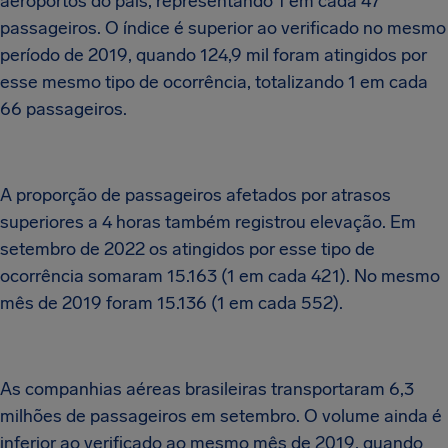
aeroportos do país, representando 1 em cada 47
passageiros. O índice é superior ao verificado no mesmo
período de 2019, quando 124,9 mil foram atingidos por
esse mesmo tipo de ocorrência, totalizando 1 em cada
66 passageiros.
A proporção de passageiros afetados por atrasos
superiores a 4 horas também registrou elevação. Em
setembro de 2022 os atingidos por esse tipo de
ocorrência somaram 15.163 (1 em cada 421). No mesmo
mês de 2019 foram 15.136 (1 em cada 552).
As companhias aéreas brasileiras transportaram 6,3
milhões de passageiros em setembro. O volume ainda é
inferior ao verificado ao mesmo mês de 2019, quando